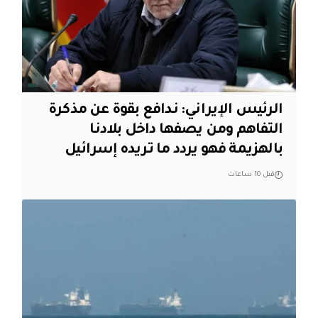
الرئيس الإيراني: ندافع بقوة عن مذكرة
التفاهم ومن يصفها داخل بلادنا
بالهزيمة فهو يردد ما تريده إسرائيل
قبل 10 ساعات