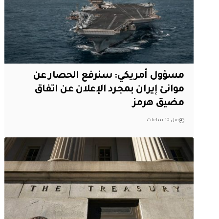
مسؤول أمريكي: سنرفع الحصار عن
موانئ إيران بمجرد الإعلان عن اتفاق
مضيق هرمز
قبل 10 ساعات