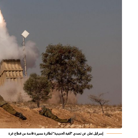
إسرائيل تعلن عن تصدي "القبة الحديدية" لطائرة مسيرة قادمة من قطاع غزة