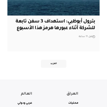
بترول أبوظبي: استهداف 3 سفن تابعة
للشركة أثناء عبورها هرمز هذا الأسبوع
قبل 11 ساعة
المزيد
العراق
العالم
محليات
عربي ودولي