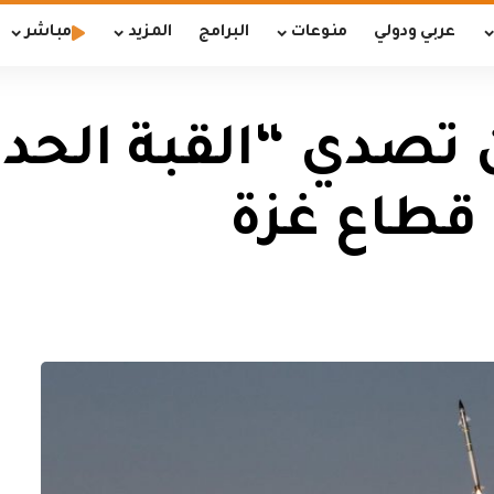
عربي ودولي
منوعات
البرامج
المزيد
مباشر
تصدي “القبة الحدي
قطاع غزة