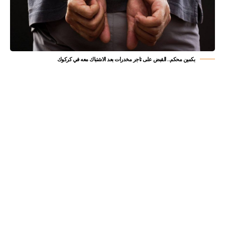
بكمين محكم.. القبض على تاجر مخدرات بعد الاشتباك معه في كركوك