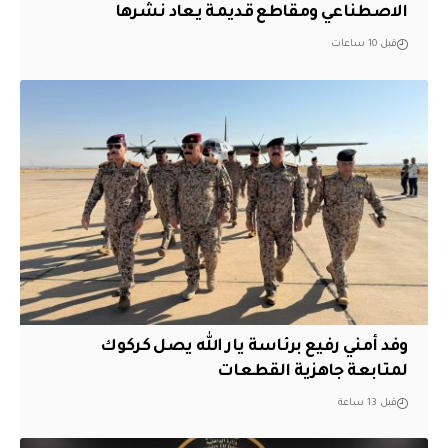
الاصطناعي ومقاطع قديمة يعاد نشرها
قبل 10 ساعات
وفد أمني رفيع برئاسة يار الله يصل كركوك
لمتابعة جاهزية القطعات
قبل 13 ساعة