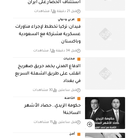
استئناف الحصار على ايران
قبل 21 دقيقة
7 مشاهدات
عربي ودولي
فيدان: تركيا تخطط لإجراء مناورات
عسكرية مشتركة مع السعودية
وباكستان
قبل 34 دقيقة
7 مشاهدات
محليات
الدفاع المدني يخمد حريق صهريج
انقلب على طريق الشعلة السريع
في بغداد
قبل ساعتين
30 مشاهدات
الثامنة
حكومة الزيدي.. حصاد الأشهر
الساخنة!
قبل ساعتين
15 مشاهدات
أمن