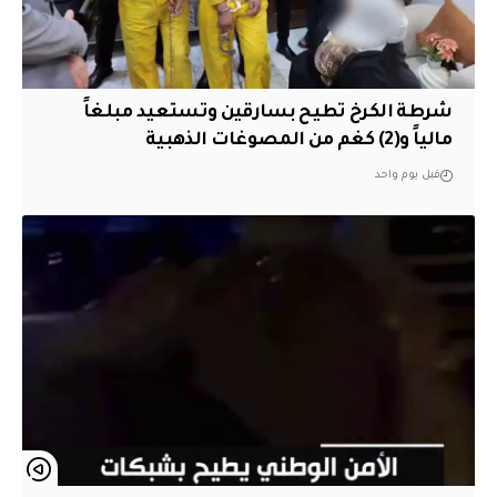
شرطة الكرخ تطيح بسارقين وتستعيد مبلغاً
مالياً و(2) كغم من المصوغات الذهبية
قبل يوم واحد