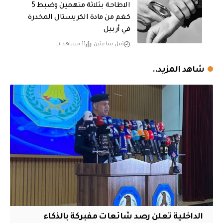
الاطاحة بثلاثة متهمين وضبط 5
كغم من مادة الكريستال المخدرة ​
في أربيل
قبل ساعتين
11 مشاهدات
شاهد المزيد..
الداخلية تعلن رصد شائعات مفبركة بالذكاء