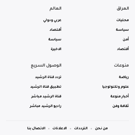
العراق
العالم
محليات
عربي ودولي
سياسة
أقتصاد
أمن
سياسة
أقتصاد
الاخيرة
منوعات
الوصول السريع
رياضة
تردد قناة الرشيد
علوم وتكنولوجيا
تطبيق قناة الرشيد
أخبار منوعة
قناة الرشيد مباشر
ثقافة وفن
راديو الرشيد مباشر
من نحن
الترددات
الاعلانات
الاتصال بنا