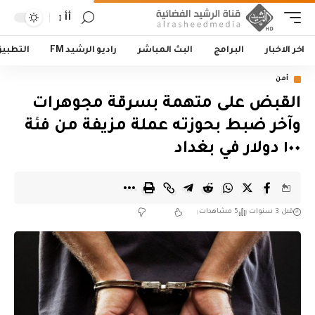
أأ
اخر الاخبار
البرامج
البث المباشر
راديو الرشيد FM
التطبي
أمن
القبض على متهمة بسرقة مجوهرات
وآخر ضبط بحوزته عملة مزيفة من فئة
١٠٠ دولار في بغداد
قبل 3 سنوات
5 مشاهدات