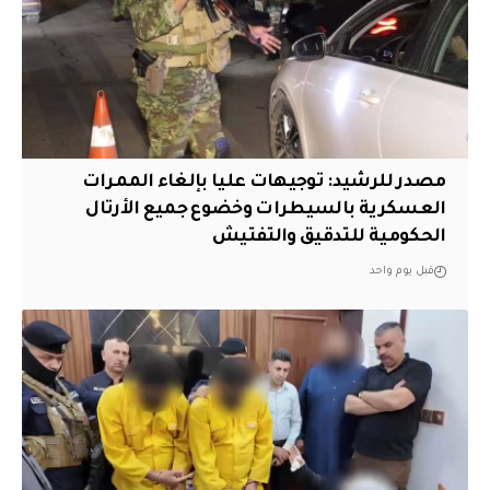
مصدر للرشيد: توجيهات عليا بإلغاء الممرات
العسكرية بالسيطرات وخضوع جميع الأرتال
الحكومية للتدقيق والتفتيش
قبل يوم واحد