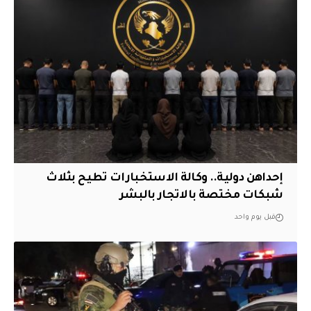
إحداهن دولية.. وكالة الاستخبارات تطيح بثلاث
شبكات مختصة بالاتجار بالبشر
قبل يوم واحد