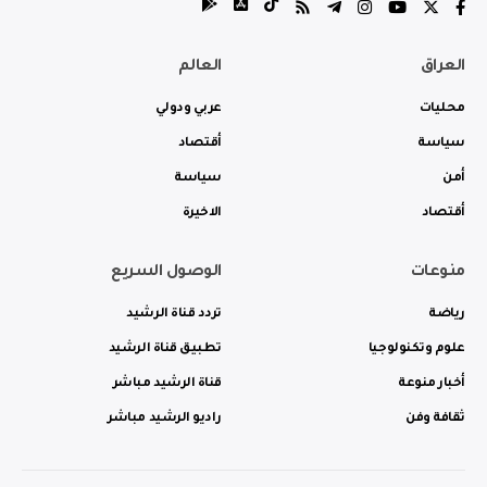
العراق
العالم
محليات
عربي ودولي
سياسة
أقتصاد
أمن
سياسة
أقتصاد
الاخيرة
منوعات
الوصول السريع
رياضة
تردد قناة الرشيد
علوم وتكنولوجيا
تطبيق قناة الرشيد
أخبار منوعة
قناة الرشيد مباشر
ثقافة وفن
راديو الرشيد مباشر