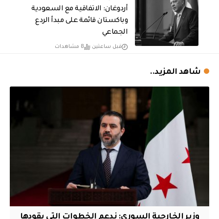
أردوغان: الاتفاقية مع السعودية
وباكستان قائمة على مبدأ الردع
الجماعي
قبل ساعتين
8 مشاهدات
شاهد المزيد..
وزير الخارجية السوري: ندعم الخطوات التي يقودها