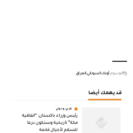
الوسوم
أوبك
السوداني
العراق
قد يهمك أيضا
عربي ودولي
رئيس وزراء باكستان: “اتفاقية
مكة” تاريخية وستكون درعا
للسلام لأجيال قادمة