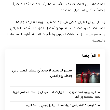
المنظمة، التي احتضنت بغداد تأسيسها، وأسهمت دائما، عنصراً
إيجابياً، بتأمين استقرار المنطقة.
واشار الى ان العراق ماضٍ في الإفادة من الثروة الغازية بنوعيها
المستكشف والمصاحب، بما يؤمن أفضل العوائد للشعب العراقي،
ويسهم في تقليل انبعاثات الكربون والتأثيرات البيئية وآثارها الاقتصادية
والصحية.
اقرأ ايضا
مصدر للرشيد: لا توجد أي عملية اعتقال في
بغداد يوم أمس
الزيدي يوجه بحضور وكلاء الوزارات الشاغرة الى جلسات مجلس الوزراء
لحين تسمية وزرائها
“الرشيد” تنشر نص قرارات مجلس الوزراء في جلسة اليوم