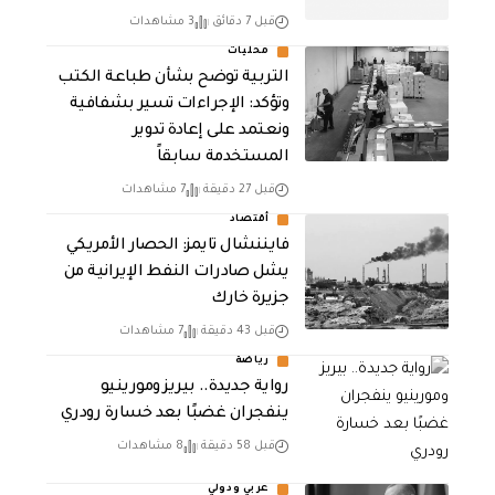
قبل 7 دقائق
3 مشاهدات
محليات
التربية توضح بشأن طباعة الكتب
وتؤكد: الإجراءات تسير بشفافية
ونعتمد على إعادة تدوير
المستخدمة سابقاً
قبل 27 دقيقة
7 مشاهدات
أقتصاد
فايننشال تايمز: الحصار الأمريكي
يشل صادرات النفط الإيرانية من
جزيرة خارك
قبل 43 دقيقة
7 مشاهدات
رياضة
رواية جديدة.. بيريز ومورينيو
ينفجران غضبًا بعد خسارة رودري
قبل 58 دقيقة
8 مشاهدات
عربي ودولي