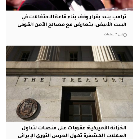
ترامب يندد بقرار وقف بناء قاعة الاحتفالات في
البيت الأبيض: يتعارض مع مصالح الأمن القومي
قبل 7 ساعات
الخزانة الأميركية: عقوبات على منصات لتداول
العملات المشفرة تمول الحرس الثوري الإيراني