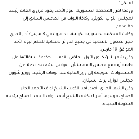
لم يكن”.
ووفقا لقرار المحكمة الدستورية، اليوم الأحد، يعود مرزوق الغانم رئيسا
لمجلس النواب الكويتي، وكافة النواب في المجلس السابق إلى
مقاعدهم.
وكانت المحكمة الدستورية الكويتية، قد قررت في 8 مارس/ آذار الجاري،
حجز الطعون الانتخابية في جميع الدوائر الانتخابية للحكم اليوم الأحد
الموافق 19 مارس.
وفي شهر يناير/ كانون الأول الماضي، قدمت الحكومة استقالتها على
خلفية أزمة مع مجلس الأمة، بشأن القوانين الشعبية؛ فضلا عن
الاستجوابات الموجهة إلى وزير المالية عبد الوهاب الرشيد، ووزير شؤون
مجلس الوزراء براك الشيتان.
وفي الشهر الجاري، أصدر أمير الكويت الشيخ نواف الأحمد الجابر
الصباح، مرسوما أميريا بتكليف الشيخ أحمد نواف الأحمد الصباح برئاسة
الحكومة الجديدة.