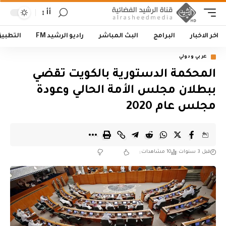
أأ
اخر الاخبار
البرامج
البث المباشر
راديو الرشيد FM
التطبي
عربي ودولي
المحكمة الدستورية بالكويت تقضي
ببطلان مجلس الأمة الحالي وعودة
مجلس عام 2020
قبل 3 سنوات
10 مشاهدات