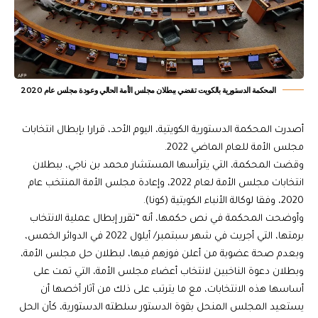
المحكمة الدستورية بالكويت تقضي ببطلان مجلس الأمة الحالي وعودة مجلس عام 2020
أصدرت المحكمة الدستورية الكويتية، اليوم الأحد، قرارا بإبطال انتخابات
مجلس الأمة للعام الماضي 2022.
وقضت المحكمة، التي يترأسها المستشار محمد بن ناجي، ببطلان
انتخابات مجلس الأمة لعام 2022، وإعادة مجلس الأمة المنتخب عام
2020، وفقا لوكالة الأنباء الكويتية (كونا).
وأوضحت المحكمة في نص حكمها، أنه “تقرر إبطال عملية الانتخاب
برمتها، التي أجريت في شهر سبتمبر/ أيلول 2022 في الدوائر الخمس،
وبعدم صحة عضوبة من أعلن فوزهم فيها، لبطلان حل مجلس الأمة،
وبطلان دعوة الناخبين لانتخاب أعضاء مجلس الأمة، التي تمت على
أساسها هذه الانتخابات، مع ما يترتب على ذلك من آثار أخصها أن
يستعيد المجلس المنحل بقوة الدستور سلطته الدستورية، كأن الحل