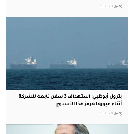
قبل 8 ساعات
بترول أبوظبي: استهداف 3 سفن تابعة للشركة
أثناء عبورها هرمز هذا الأسبوع
قبل 8 ساعات