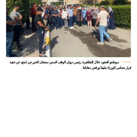
موظفو العقود خلال التظاهرة: رئيس ديوان الوقف السني مشعان الخزرجي امتنع عن تنفيذ
قرار مجلس الوزراء بتثبيتنا ورفض مقابلتنا