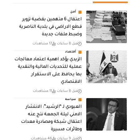
أمن
اعتقال 6 متهمين بقضية تزوير
قطع الاراضي في بلدية الناصرية
وضبط ملفات جديدة
قبل 8 ساعات
17 مشاهدات
أقتصاد
الزيدي يؤكد اهمية اعتماد معالجات
عملية للتحديات المالية والنقدية
بما يحافظ على الاستقرار
الاقتصادي
قبل 8 ساعات
11 مشاهدات
سياسة
العبودي لـ “الرشيد”: الانتشار
الامني ليلة الجمعة نتج عنه
اعتقال شبكة ومصادرة معدات
وطائرات مسيرة
قبل 9 ساعات
46 مشاهدات