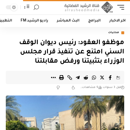
أأ
اخر الاخبار
البرامج
البث المباشر
راديو الرشيد FM
التطبي
محليات
موظفو العقود: رئيس ديوان الوقف
السني امتنع عن تنفيذ قرار مجلس
الوزراء بتثبيتنا ورفض مقابلتنا
قبل 3 سنوات
9 مشاهدات