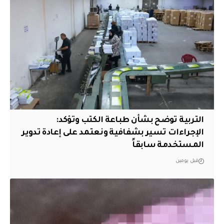
التربية توضح بشأن طباعة الكتب وتؤكد:
الإجراءات تسير بشفافية ونعتمد على إعادة تدوير
المستخدمة سابقاً
قبل يومين