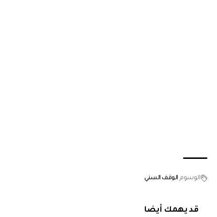
الوسوم
الوقف السني
قد يهمك أيضا