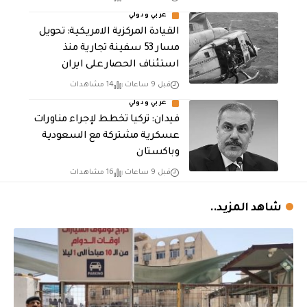
عربي ودولي
القيادة المركزية الامريكية: تحويل
مسار 53 سفينة تجارية منذ
استئناف الحصار على ايران
قبل 9 ساعات
14 مشاهدات
عربي ودولي
فيدان: تركيا تخطط لإجراء مناورات
عسكرية مشتركة مع السعودية
وباكستان
قبل 9 ساعات
16 مشاهدات
شاهد المزيد..