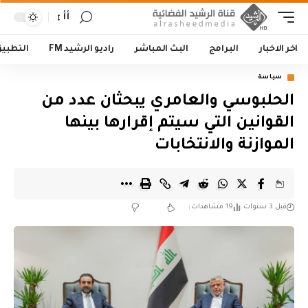
أأ
اخر الاخبار
البرامج
البث المباشر
راديو الرشيد FM
التطبي
سياسة
الحلبوسي والعامري يبحثان عدد من
القوانين التي سيتم إقرارها بينها
الموازنة والانتخابات
قبل 3 سنوات
19 مشاهدات