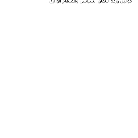
قوانين ورقة الاتفاق السياسي والمنهاج الوزاري”.