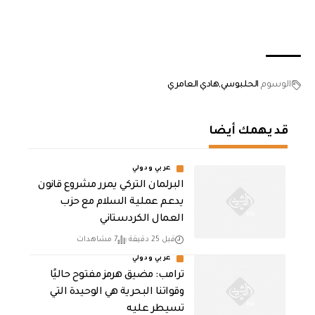
الوسوم
الحلبوسي
هادي العامري
قد يهمك أيضا
عربي ودولي
‏البرلمان التركي يمرر مشروع قانون
يدعم عملية السلام مع حزب
العمال الكردستاني
قبل 25 دقيقة
7 مشاهدات
عربي ودولي
ترامب: مضيق هرمز مفتوح حاليًا
وقواتنا البحرية هي الوحيدة التي
تسيطر عليه