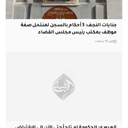
جنايات النجف: 3 أحكام بالسجن لمنتحل صفة
موظف بمكتب رئيس مجلس القضاء
قبل 10 ساعات
العبودي: الحكومة لم تلجأ حتى الآن إلى الاقتراض