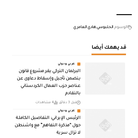
الوسوم
الحلبوسي
هادي العامري
قد يهمك أيضا
عربي ودولي
البرلمان التركي يقر مشروع قانون
يتضمن تأجيل وإسقاط دعاوى عن
عناصر حزب العمال الكردستاني
بالتقادم
قبل 3 دقائق
4 مشاهدات
عربي ودولي
الرئيس الإيراني: التفاصيل الكاملة
حول “مذكرة التفاهم” مع واشنطن
لا تزال سرية