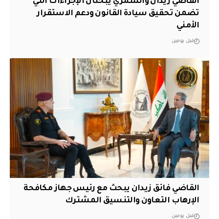
القاضي زيدان والشمري يبحثان الإجراءات التي
تضمن تحقيق سيادة القانون ودعم الاستقرار
الأمني
قبل يومين
القاضي فائق زيدان يبحث مع رئيس جهاز مكافحة
الإرهاب التعاون والتنسيق المشترك
قبل يومين