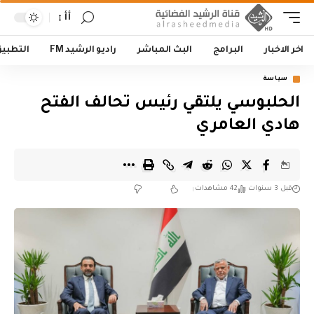
أأ
اخر الاخبار
البرامج
البث المباشر
راديو الرشيد FM
التطبي
سياسة
الحلبوسي يلتقي رئيس تحالف الفتح
هادي العامري
قبل 3 سنوات
42 مشاهدات