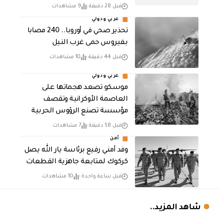
قبل 28 دقيقة
9 مشاهدات
عربي ودولي
تحذير صحي في أوروبا.. 240 مصابا
بفيروس حمى غرب النيل
قبل 44 دقيقة
10 مشاهدات
عربي ودولي
موسكو تصعد هجماتها على
العاصمة الأوكرانية وتقصف
مؤسسة تصنع الرؤوس الحربية
قبل 58 دقيقة
7 مشاهدات
أمن
وفد أمني رفيع برئاسة يار الله يصل
كركوك لمتابعة جاهزية القطعات
قبل ساعة واحدة
10 مشاهدات
شاهد المزيد..