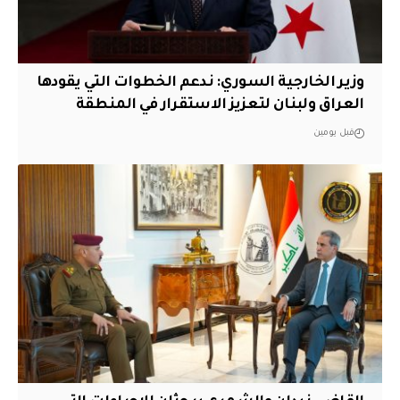
وزير الخارجية السوري: ندعم الخطوات التي يقودها
العراق ولبنان لتعزيز الاستقرار في المنطقة
قبل يومين