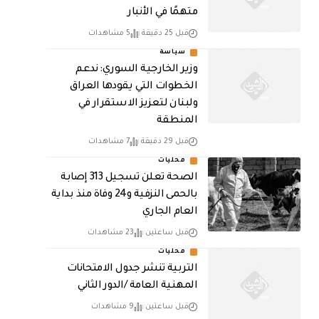
متهمًا في الأنبار
قبل 25 دقيقة
5 مشاهدات
سياسة
وزير الخارجية السوري: ندعم
الخطوات التي يقودها العراق
ولبنان لتعزيز الاستقرار في
المنطقة
قبل 29 دقيقة
7 مشاهدات
محليات
الصحة تعلن تسجيل 313 إصابة
بالحمى النزفية و24 وفاة منذ بداية
العام الجاري
قبل ساعتين
23 مشاهدات
محليات
التربية تنشر جدول الامتحانات
المهنية العامة /الدور الثاني
قبل ساعتين
9 مشاهدات