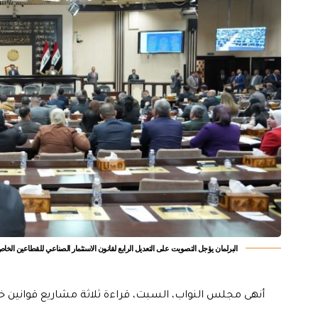
البرلمان يؤجل التصويت على التعديل الرابع لقانون الاستثمار الصناعي للقطاعين الخا
أنهى مجلس النواب، السبت، قراءة ثلاثة مشاريع قوانين خل