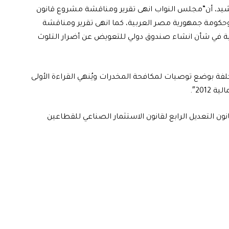
لرشيد، أن”مجلس النواب انهى تقرير ومناقشة مشروع قانون
وحكومة جمهورية مصر العربية، كما انهى تقرير ومناقشة
لية في شأن انشاء صندوق دولي للتعويض عن أضرار التلوث
لفة بوضع توصيات لمكافحة المخدرات ويُنهي القراءة الأولى
201″.
ن التعديل الرابع لقانون الاستثمار الصناعي للقطاعين