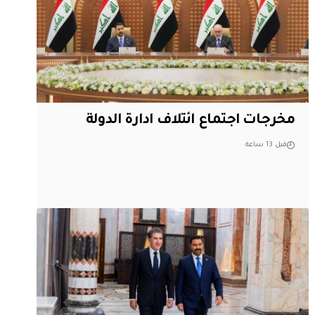
مخرجات اجتماع ائتلاف ادارة الدولة
قبل 13 ساعة