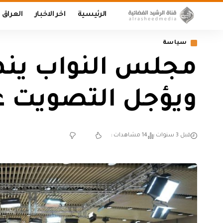
الرئيسية
اخر الاخبار
العراق
سياسة
مجلس النواب ينهي
ويؤجل التصويت ع
قبل 3 سنوات
14 مشاهدات