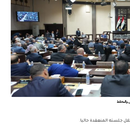
ص والمختلط
ال جلسته المنعقدة حاليا.