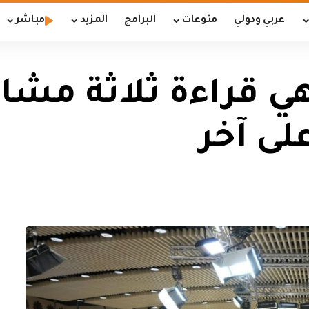
عربي ودولي
منوعات
البرامج
المزيد
مباشر
 قراءة ثلاثة مشار
لى آخر