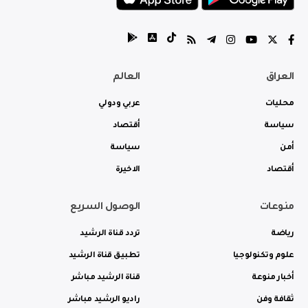
العراق
العالم
محليات
عربي ودولي
سياسة
أقتصاد
أمن
سياسة
أقتصاد
الاخيرة
منوعات
الوصول السريع
رياضة
تردد قناة الرشيد
علوم وتكنولوجيا
تطبيق قناة الرشيد
أخبار منوعة
قناة الرشيد مباشر
ثقافة وفن
راديو الرشيد مباشر