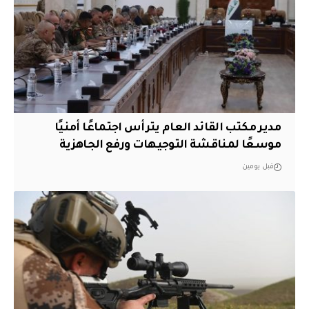
مدير مكتب القائد العام يترأس اجتماعًا أمنيًا
موسعًا لمناقشة التوجيهات ورفع الجاهزية
قبل يومين