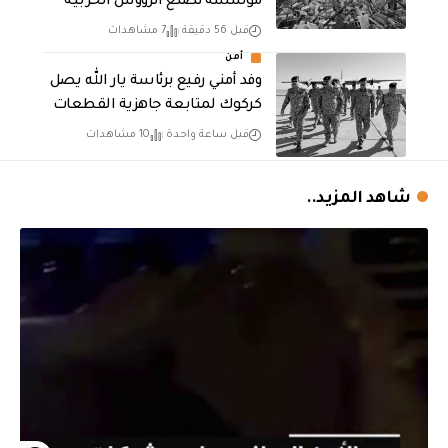
مؤسسة تصنع الرؤوس الحربية
قبل 56 دقيقة
7 مشاهدات
أمن
وفد أمني رفيع برئاسة يار الله يصل
كركوك لمتابعة جاهزية القطعات
قبل ساعة واحدة
10 مشاهدات
شاهد المزيد..