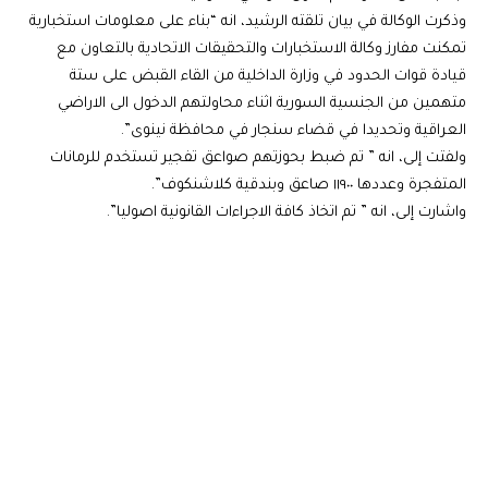
وذكرت الوكالة في بيان تلقته الرشيد، انه “بناء على معلومات استخبارية
تمكنت مفارز وكالة الاستخبارات والتحقيقات الاتحادية بالتعاون مع
قيادة قوات الحدود في وزارة الداخلية من القاء القبض على ستة
متهمين من الجنسية السورية اثناء محاولتهم الدخول الى الاراضي
العراقية وتحديدا في قضاء سنجار في محافظة نينوى”.
ولفتت إلى، انه ” تم ضبط بحوزتهم صواعق تفجير تستخدم للرمانات
المتفجرة وعددها ١١٩٠٠ صاعق وبندقية كلاشنكوف”.
واشارت إلى، انه ” تم اتخاذ كافة الاجراءات القانونية اصوليا”.