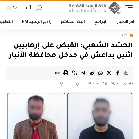
أأ
اخر الاخبار
البرامج
البث المباشر
راديو الرشيد FM
التطبي
أمن
الحشد الشعبي: القبض على إرهابيين
اثنين بداعش في مدخل محافظة الأنبار
قبل 3 سنوات
21 مشاهدات