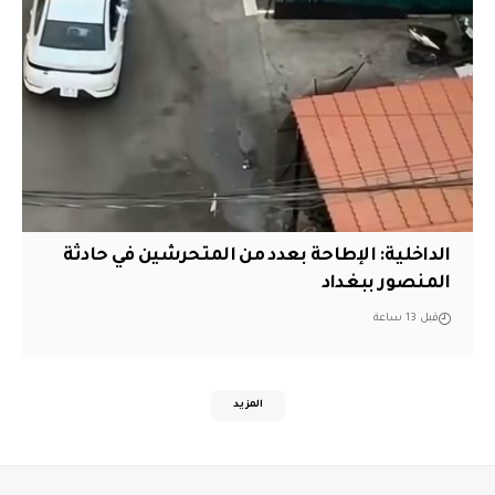
الداخلية: الإطاحة بعدد من المتحرشين في حادثة
المنصور ببغداد
قبل 13 ساعة
المزيد