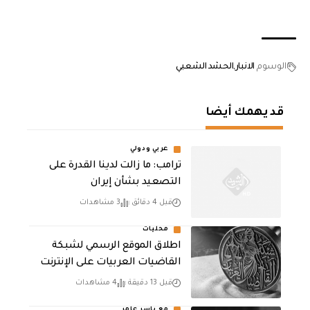
الوسوم
الانبار
الحشد الشعبي
قد يهمك أيضا
عربي ودولي
ترامب: ما زالت لدينا القدرة على
التصعيد بشأن إيران
قبل 4 دقائق
3 مشاهدات
محليات
اطلاق الموقع الرسمي لشبكة
القاضيات العربيات على الإنترنت
قبل 13 دقيقة
4 مشاهدات