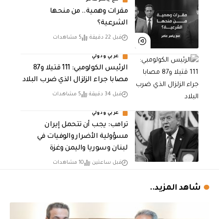
مع ياسر عامر
مقرات وهمية.. من منحها
الشرعية؟
قبل 22 دقيقة
5 مشاهدات
عربي ودولي
الرئيس الكولومبي: 111 قتيلا و87
مصابا جراء الزلزال الذي ضرب البلاد
قبل 34 دقيقة
5 مشاهدات
عربي ودولي
ترامب: يجب أن تتحمل إيران
مسؤولية الأضرار والوفيات في
لبنان وسوريا واليمن وغزة
قبل ساعتين
10 مشاهدات
شاهد المزيد..