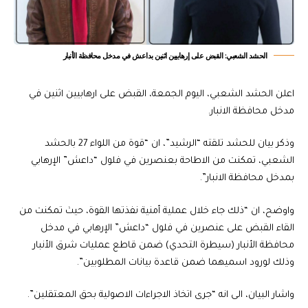
الحشد الشعبي: القبض على إرهابيين اثنين بداعش في مدخل محافظة الأنبار
اعلن الحشد الشعبي، اليوم الجمعة، القبض على ارهابيين اثنين في
مدخل محافظة الانبار.
وذكر بيان للحشد تلقته “الرشيد”، ان “قوة من اللواء 27 بالحشد
الشعبي، تمكنت من الاطاحة بعنصرين في فلول “داعش” الإرهابي
بمدخل محافظة الانبار”.
واوضح، ان “ذلك جاء خلال عملية أمنية نفذتها القوة، حيث تمكنت من
القاء القبض على عنصرين في فلول “داعش” الإرهابي في مدخل
محافظة الأنبار (سيطرة التحدي) ضمن قاطع عمليات شرق الأنبار
وذلك لورود اسميهما ضمن قاعدة بيانات المطلوبين”.
واشار البيان، الى انه “جرى اتخاذ الاجراءات الاصولية بحق المعتقلين”.