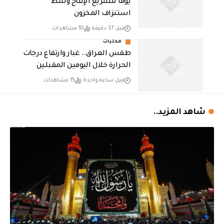
يوما لتسريع الإنتاج وسط
استنزاف المخزون
قبل 37 دقيقة
10 مشاهدات
محليات
طقس العراق.. غبار وارتفاع درجات
الحرارة خلال اليومين المقبلين
قبل ساعة واحدة
15 مشاهدات
شاهد المزيد..