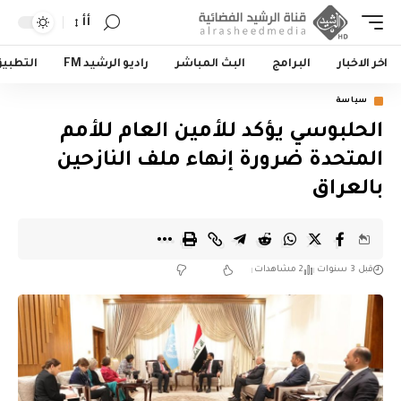
أأ
اخر الاخبار
البرامج
البث المباشر
راديو الرشيد FM
التطبي
سياسة
الحلبوسي يؤكد للأمين العام للأمم
المتحدة ضرورة إنهاء ملف النازحين
بالعراق
قبل 3 سنوات
2 مشاهدات