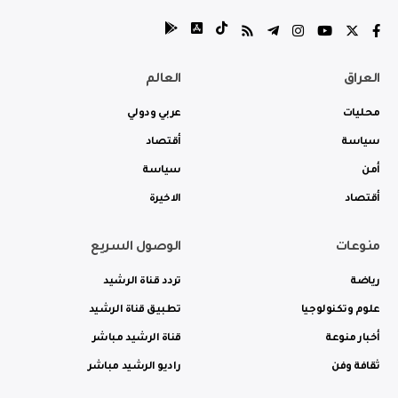
العراق
العالم
محليات
عربي ودولي
سياسة
أقتصاد
أمن
سياسة
أقتصاد
الاخيرة
منوعات
الوصول السريع
رياضة
تردد قناة الرشيد
علوم وتكنولوجيا
تطبيق قناة الرشيد
أخبار منوعة
قناة الرشيد مباشر
ثقافة وفن
راديو الرشيد مباشر