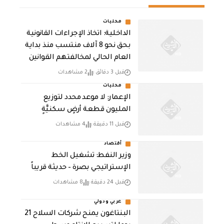
محليات
الداخلية: اتخاذ الإجراءات القانونية
بحق نحو 8 آلاف منتسب منذ بداية
العام الحالي لمخالفتهم القوانين
قبل 3 دقائق
2 مشاهدات
محليات
الإعمار: لا موعد محدد لتوزيع
المليون قطعة أرضٍ سكنيَّةٍ
قبل 11 دقيقة
4 مشاهدات
أقتصاد
وزير النفط: تشغيل الخط
الإستراتيجي بصرة – حديثة قريباً
قبل 24 دقيقة
8 مشاهدات
عربي ودولي
البنتاغون يمنح شركات السلاح 21