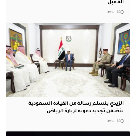
المقبل
قبل يومين
الزيدي يتسلم رسالة من القيادة السعودية
تتضمن تجديد دعوته لزيارة الرياض
قبل يومين