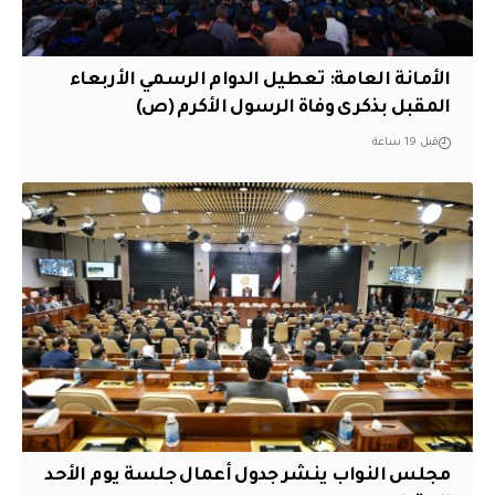
الأمانة العامة: تعطيل الدوام الرسمي الأربعاء
المقبل بذكرى وفاة الرسول الأكرم (ص)
قبل 19 ساعة
مجلس النواب ينشر جدول أعمال جلسة يوم الأحد