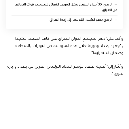
الزيدي: 30 أيلول المقبل يمثل الموعد النهائي لانسحاب قوات التحالف
من العراق
الزيدي يدعو الرئيس الفرنسي إلى زيارة العراق
وأكد، على”دعم المجتمع الدولي للعراق على كافة الصعد، مشيدا
بـ”جهود بغداد ودورها خلال هذه الفترة لخفض التوترات بالمنطقة
وضمان استقرارها”.
وأشار إلى”أهمية انعقاد مؤتمر الاتحاد البرلماني العربي في بغداد وزيارة
سوريا”.