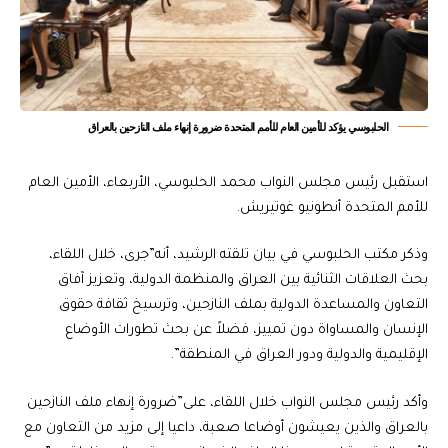
الحلبوسي يؤكد للأمين العام للأمم المتحدة ضرورة إنهاء ملف النازحين بالعراق
استقبل رئيس مجلس النواب محمد الحلبوسي، الأربعاء، الأمين العام
للأمم المتحدة أنطونيو غوتيريش.
وذكر مكتب الحلبوسي في بيان تلقته الرشيد، أنه”جرى، خلال اللقاء،
بحث العلاقات الثنائية بين العراق والمنظمة الدولية، وتعزيز آفاق
التعاون والمساعدة الدولية بملف النازحين، وترسيخ ثقافة حقوق
الإنسان والمساواة دون تمييز، فضلاً عن بحث تطورات الأوضاع
الإقليمية والدولية ودور العراق في المنطقة”.
وأكد رئيس مجلس النواب خلال اللقاء، على”ضرورة إنهاء ملف النازحين
بالعراق والذين يعيشون أوضاعا صعبة، داعيا إلى مزيد من التعاون مع