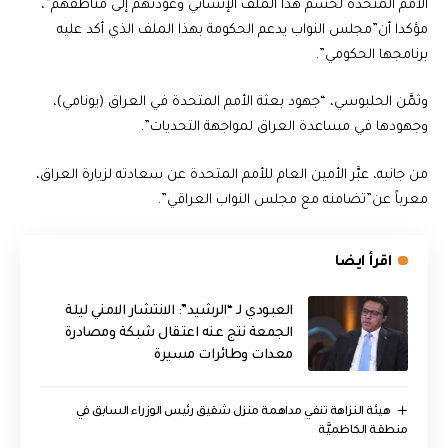
الأمم المتحدة لحسم هذا الملف الإنساني وعودتهم إلى مناطقهم”،
مؤكدا أن”مجلس النواب يدعم الحكومة بهذا الملف الذي أكد عليه
برنامجها الحكومي”.
وثمَّن الحلبوسي، “جهود بعثة الأمم المتحدة في العراق (يونامي)،
وجهودها في مساعدة العراق لمواجهة التحديات”.
من جانبه، عبَّر الأمين العام للأمم المتحدة عن سعادته لزيارة العراق،
معرباً عن”تضامنه مع مجلس النواب العراقي”.
اقرأ ايضا
العبودي لـ “الرشيد”: الانتشار الامني ليلة
الجمعة نتج عنه اعتقال شبكة ومصادرة
معدات وطائرات مسيرة
هيئة النزاهة تنفي مداهمة منزل شقيق رئيس الوزراء السابق في
منطقة الكاظميَّة