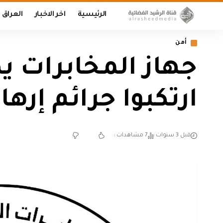
الرئيسية
اخر الاخبار
العراق
أمن
جهاز المخابرات 
ارتكبوا جرائم إرها
قبل 3 سنوات
7 مشاهدات