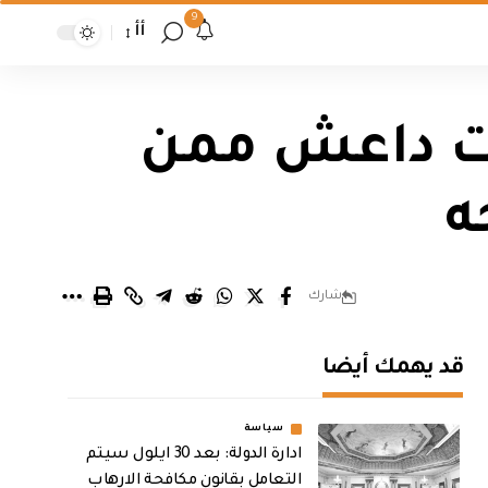
9
أأ
ات داعش ممن
ه
شارك
قد يهمك أيضا
سياسة
ادارة الدولة: بعد 30 ايلول سيتم
التعامل بقانون مكافحة الارهاب