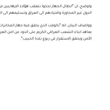
واوضح، ان “ابطال الجهاز نجحوا بتعقب هؤلاء الارهابيين ف
الدول غير المجاورة واقتيادهم الى العراق وتسليمهم الى ال
وواضاف البيان، انه “بالوقت الذي يحقق فيه جهاز المخابرات 
يعاهد ابناء الشعب العراقي الكريم على الذود عن امن ال
الأمن ويحقق الاستقرار في ربوع بلدنا الحبيب”.