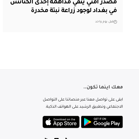
مصدر أمني ينفي مداهمة إحدى الكنائس
في بغداد لوجود زراعة نبتة مخدرة
قبل يوم واحد
معك اينما تكون..
ابقى على تواصل معنا عبر منصاتنا على التواصل
الاجتماعي وتطبيق الرشيد على الهواتف الذكية.