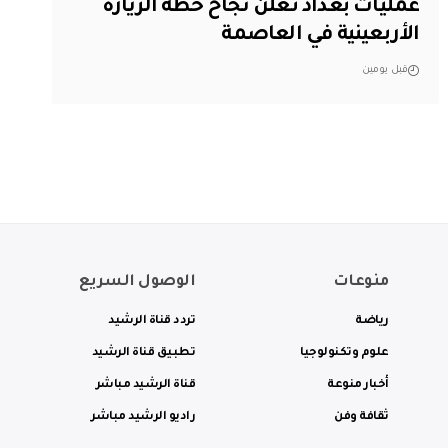
عمليات بغداد تعلن نجاح خطة الزيارة
الأربعينية في العاصمة
قبل يومين
منوعات
الوصول السريع
رياضة
تردد قناة الرشيد
علوم وتكنولوجيا
تطبيق قناة الرشيد
أخبار منوعة
قناة الرشيد مباشر
ثقافة وفن
راديو الرشيد مباشر