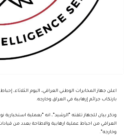
اعلن جهاز المخابرات الوطني العراقي، اليوم الثلاثاء، إحب
بارتكاب جرائم إرهابية في العراق وخارجه.
وذكر بيان للجهاز تلقته “الرشيد”، انه “بعملية استخبارية ن
العراقي من احباط عملية ارهابية والاطاحة بعدد من قيادات
وخارجه”.