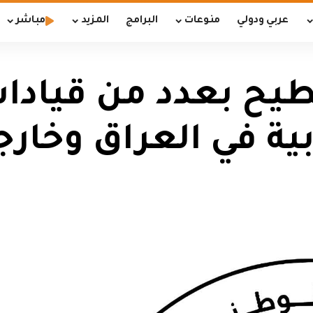
عربي ودولي
منوعات
البرامج
المزيد
مباشر
يطيح بعدد من قياد
بية في العراق وخارج