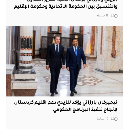
والتنسيق بين الحكومة الاتحادية وحكومة الإقليم
قبل 13 ساعة
نيجيرفان بارزاني يؤكد للزيدي دعم اقليم ‏كردستان
لإنجاح تنفيذ البرنامج الحكومي
قبل 16 ساعة