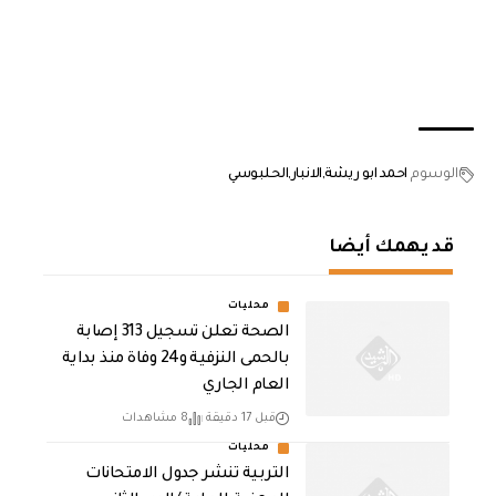
الوسوم
احمد ابو ريشة
الانبار
الحلبوسي
قد يهمك أيضا
محليات
الصحة تعلن تسجيل 313 إصابة
بالحمى النزفية و24 وفاة منذ بداية
العام الجاري
قبل 17 دقيقة
8 مشاهدات
محليات
التربية تنشر جدول الامتحانات