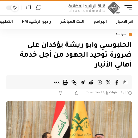
أأ
اخر الاخبار
البرامج
البث المباشر
راديو الرشيد FM
التطبي
سياسة
الحلبوسي وابو ريشة يؤكدان على
ضرورة توحيد الجهود من أجل خدمة
أهالي الأنبار
قبل 3 سنوات
23 مشاهدات