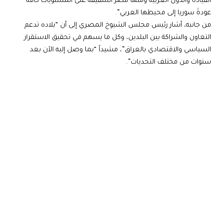
القيادة والدول العربية ومنها مصر الشقيقة على المستويات كافة
عودةَ سوريا إلى محيطها العربي”.
من جانبه، أشار رئيس مجلس الشيوخ المصري إلى أن “بلاده تدعم
التعاون والشراكة بين البلدين، وكل ما يسهم في تحقيق الاستقرار
السياسي والاقتصادي بالعراق”، مشيداً “بما وصل إليه الآن بعد
سنوات من مختلف التحديات”.