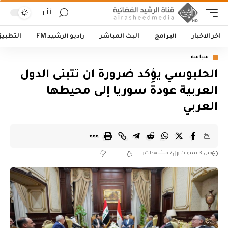
أأ
اخر الاخبار
البرامج
البث المباشر
راديو الرشيد FM
التطبي
سياسة
الحلبوسي يؤكد ضرورة ان تتبنى الدول
العربية عودةَ سوريا إلى محيطها
العربي
قبل 3 سنوات
7 مشاهدات