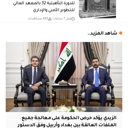
للدورة التأهيلية 32 بالمعهد العالي
للتطوير الأمني والإداري
قبل 7 ساعات
661 مشاهدات
شاهد المزيد..
الزيدي يؤكد حرص الحكومة على معالجة جميع
الملفات العالقة بين بغداد وأربيل وفق الدستور