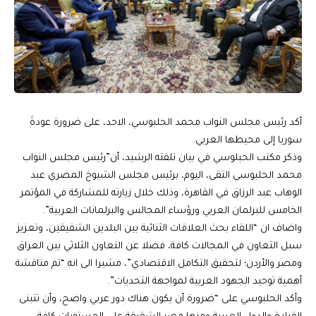
أكد رئيس مجلس النواب محمد الحلبوسي، الاحد، على ضرورة عودةَ
سوريا إلى محيطها العربي.
وذكر مكتب الحبلوسي في بيان تلقته الرشيد، أن”رئيس مجلس النواب
محمد الحلبوسي التقى، اليوم، برئيس مجلس الشيوخ المصري عبد
الوهاب عبد الرزاق في القاهرة، وذلك خلال زيارته للمشاركة في المؤتمر
الخامس للبرلمان العربي ورؤساء المجالس والبرلمانات العربية”.
واضاف ان “اللقاء بحث العلاقات الثنائية بين البلدين الشقيقين، وتعزيز
سبل التعاون في المجالات كافة، فضلا عن التعاون الثلاثي بين العراق
ومصر والأردن؛ لتحقيق التكامل الاقتصادي”، مشيرا الى انه “تم مناقشة
أهمية توحيد الجهود العربية لمواجهة التحديات”.
وأكد الحلبوسي على “ضرورة أن يكون هناك دور عربي واضح، وأن تتبنى