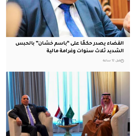
القضاء يصدر حكمًا على “باسم خشان” بالحبس
الشديد ثلاث سنوات وغرامة مالية
قبل 12 ساعة