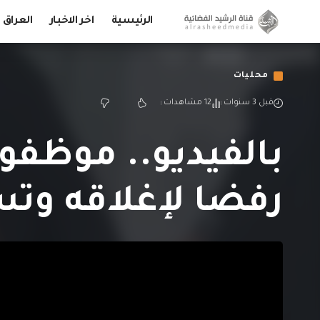
الرئيسية
اخر الاخبار
العراق
محليات
قبل 3 سنوات
12 مشاهدات
بالفيديو.. موظفو
رفضا لإغلاقه وت