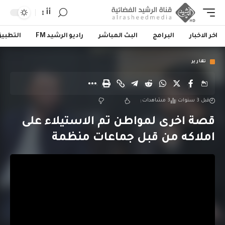
أأ
اخر الاخبار
البرامج
البث المباشر
راديو الرشيد FM
التطبي
تقارير
قبل 3 سنوات
3 مشاهدات
قصة اخرى لمواطن تم الاستيلاء على
املاكه من قبل جماعات منظمة