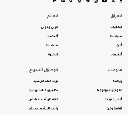
العراق
العالم
محليات
عربي ودولي
سياسة
أقتصاد
أمن
سياسة
أقتصاد
الاخيرة
منوعات
الوصول السريع
رياضة
تردد قناة الرشيد
علوم وتكنولوجيا
تطبيق قناة الرشيد
أخبار منوعة
قناة الرشيد مباشر
ثقافة وفن
راديو الرشيد مباشر