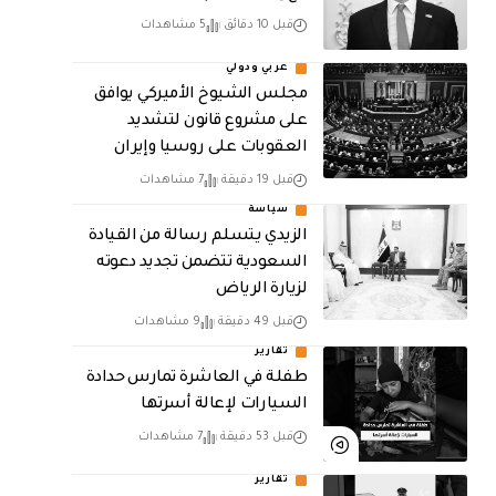
قبل 10 دقائق
5 مشاهدات
عربي ودولي
مجلس الشيوخ الأميركي يوافق
على مشروع قانون لتشديد
العقوبات على روسيا وإيران
قبل 19 دقيقة
7 مشاهدات
سياسة
الزيدي يتسلم رسالة من القيادة
السعودية تتضمن تجديد دعوته
لزيارة الرياض
قبل 49 دقيقة
9 مشاهدات
تقارير
طفلة في العاشرة تمارس حدادة
السيارات لإعالة أسرتها
قبل 53 دقيقة
7 مشاهدات
تقارير