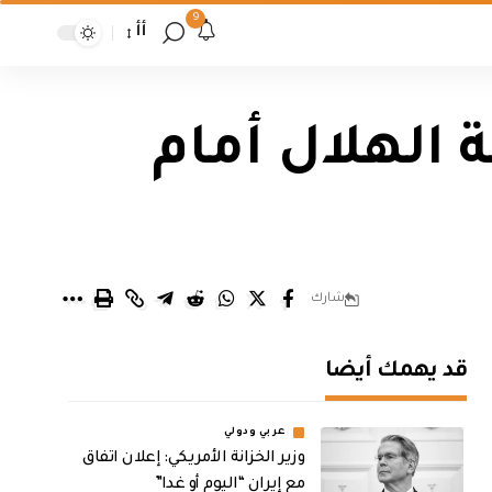
9
أأ
 الهلال أمام
شارك
قد يهمك أيضا
عربي ودولي
وزير الخزانة الأمريكي: إعلان اتفاق
مع إيران “اليوم أو غدا”