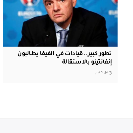
تطور كبير.. قيادات في الفيفا يطالبون
إنفانتينو بالاستقالة
قبل 5 أيام