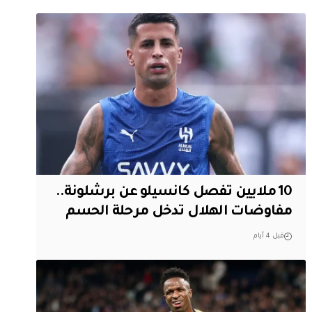
10 ملايين تفصل كانسيلو عن برشلونة..
مفاوضات الهلال تدخل مرحلة الحسم
قبل 4 أيام