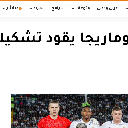
عربي ودولي
منوعات
البرامج
المزيد
مباشر
ماريجا يقود تشكيلة