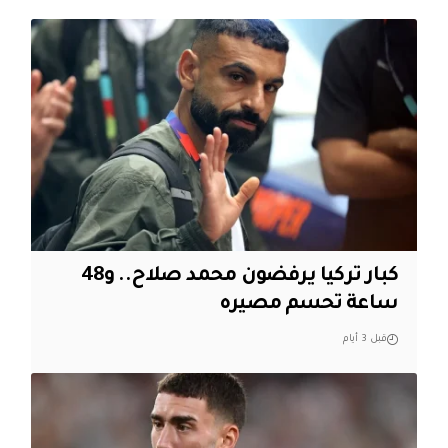
كبار تركيا يرفضون محمد صلاح.. و48
ساعة تحسم مصيره
قبل 3 أيام