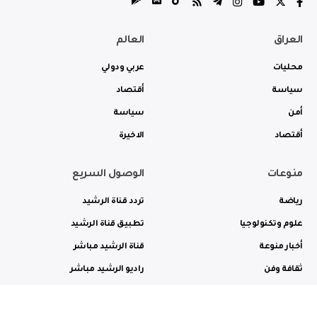
العراق
العالم
محليات
عربي ودولي
سياسة
أقتصاد
أمن
سياسة
أقتصاد
الاخيرة
منوعات
الوصول السريع
رياضة
تردد قناة الرشيد
علوم وتكنولوجيا
تطبيق قناة الرشيد
أخبار منوعة
قناة الرشيد مباشر
ثقافة وفن
راديو الرشيد مباشر