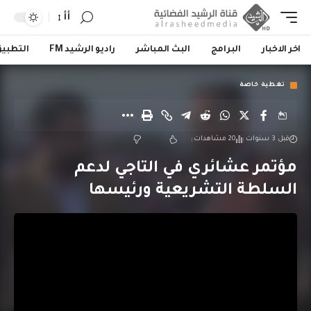
أأ
اخر الاخبار
البرامج
البث المباشر
راديو الرشيد FM
التطبي
تغطية خاصة
قبل 3 سنوات
20 مشاهدات
مؤتمر عشائري في التاجي لدعم
السلطة التشريعية ورئيسها