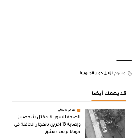
الوسوم
الزلازل
كوريا الجنوبية
قد يهمك أيضا
عربي ودولي
الصحة السورية: مقتل شخصين
وإصابة 13 اخرين بانفجار الحافلة في
جرمانا بريف دمشق