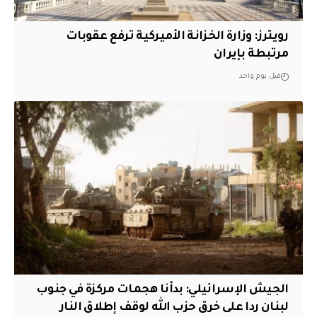
‏رويترز: وزارة الخزانة الأميركية ترفع عقوبات
مرتبطة بإيران
قبل يوم واحد
الجيش الإسرائيلي: بدأنا هجمات مركزة في جنوب
لبنان ردا على خرق حزب الله لوقف إطلاق النار