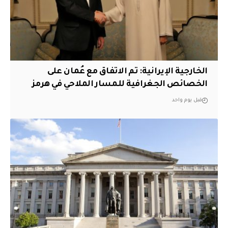
‏الخارجية الإيرانية: تم الاتفاق مع عُمان على
الخصائص الجغرافية للمسار الملاحي في هرمز
قبل يوم واحد