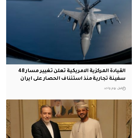
القيادة المركزية الامريكية تعلن تغيير مسار 48
سفينة تجارية منذ استئناف الحصار على ايران
قبل يوم واحد