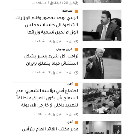
قبل 26 دقيقة
8 مشاهدات
سياسة
الزيدي يوجه بحضور وكلاء الوزارات
الشاغرة الى جلسات مجلس
الوزراء لحين تسمية وزرائها
قبل ساعتين
14 مشاهدات
عربي ودولي
ترامب: كل شيء يسير بشكل
استثنائي فيما يتعلق بإيران
قبل ساعتين
10 مشاهدات
أمن
اجتماع أمني برئاسة الشمري: عدم
السماح بأن يكون العراق منطلقاً
لتهديد داخلي أو خارجي لأي دولة
قبل ساعتين
20 مشاهدات
أمن
مدير مكتب القائد العام يترأس