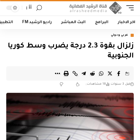
أأ
اخر الاخبار
البرامج
البث المباشر
راديو الرشيد FM
التطبي
عربي ودولي
زلزال بقوة 2.3 درجة يضرب وسط كوريا
الجنوبية
قبل 3 سنوات
18 مشاهدات