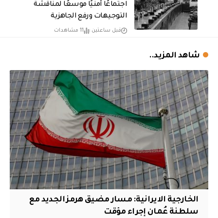
اجتماعًا أمنيًا موسعًا لمناقشة
التوجيهات ورفع الجاهزية
قبل ساعتين
11 مشاهدات
شاهد المزيد..
الخارجية الايرانية: مسار مضيق هرمز الجديد مع
سلطنة عُمان إجراء مؤقت