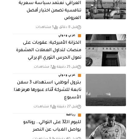
العراقي: نعتمد سياسة سعرية
تنافسية تضمن اختيار أفضل
العروض
قبل 8 دقائق
5 مشاهدات
عربي ودولي
الخزانة الأميركية: عقوبات على
منصات لتداول العملات المشفرة
تمول الحرس الثوري الإيراني
قبل 25 دقيقة
7 مشاهدات
عربي ودولي
بترول أبوظبي: استهداف 3 سفن
تابعة للشركة أثناء عبورها هرمز هذا
الأسبوع
قبل 27 دقيقة
6 مشاهدات
رياضة
لليوم الـ32 على التوالي.. رونالدو
يواصل الغياب عن النصر