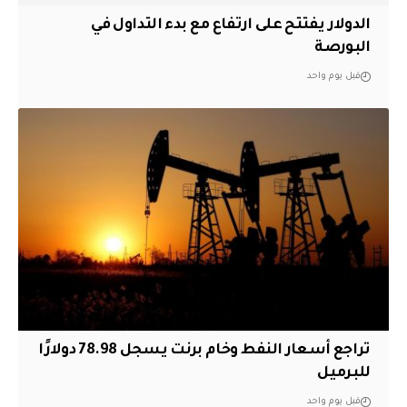
الدولار يفتتح على ارتفاع مع بدء التداول في
البورصة
قبل يوم واحد
تراجع أسعار النفط وخام برنت يسجل 78.98 دولارًا
للبرميل
قبل يوم واحد