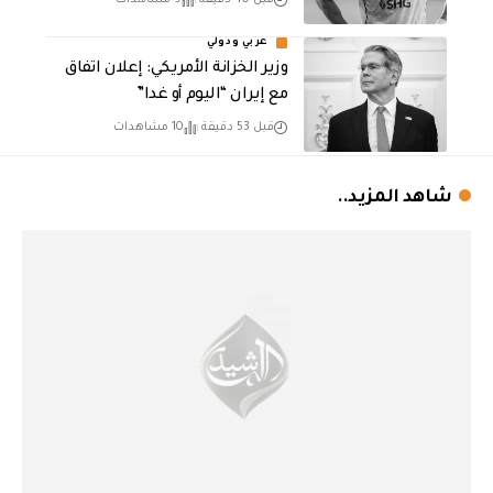
قبل 40 دقيقة
9 مشاهدات
عربي ودولي
وزير الخزانة الأمريكي: إعلان اتفاق
مع إيران “اليوم أو غدا”
قبل 53 دقيقة
10 مشاهدات
شاهد المزيد..