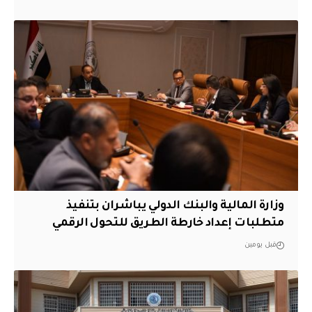
وزارة المالية والبنك الدولي يباشران بتنفيذ
متطلبات إعداد خارطة الطريق للتحول الرقمي
قبل يومين