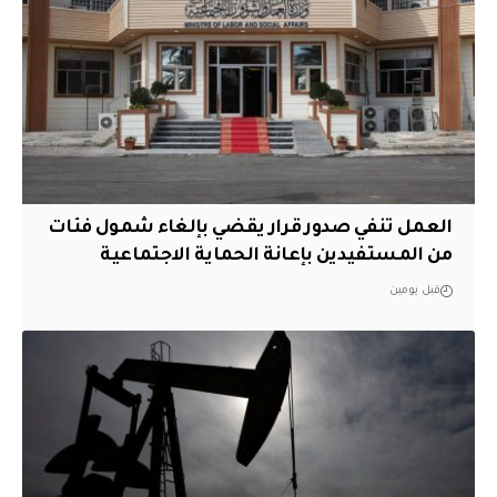
العمل تنفي صدور قرار يقضي بإلغاء شمول فئات
من المستفيدين بإعانة الحماية الاجتماعية
قبل يومين