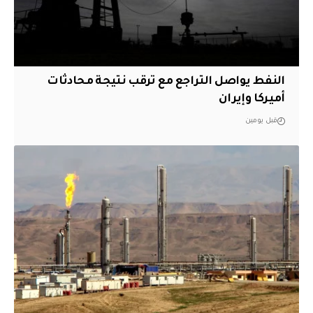
النفط يواصل التراجع مع ترقب نتيجة محادثات
أميركا وإيران
قبل يومين