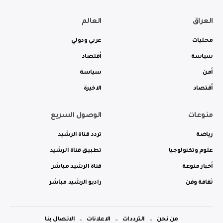
العراق
العالم
محليات
عربي ودولي
سياسة
أقتصاد
أمن
سياسة
أقتصاد
الاخيرة
منوعات
الوصول السريع
رياضة
تردد قناة الرشيد
علوم وتكنولوجيا
تطبيق قناة الرشيد
أخبار منوعة
قناة الرشيد مباشر
ثقافة وفن
راديو الرشيد مباشر
من نحن
الترددات
الاعلانات
الاتصال بنا