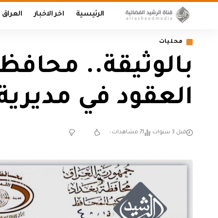
الرئيسية
اخر الاخبار
العراق
محليات
بالوثيقة.. محافظ ب
العقود في مديرية 
قبل 3 سنوات
71 مشاهدات