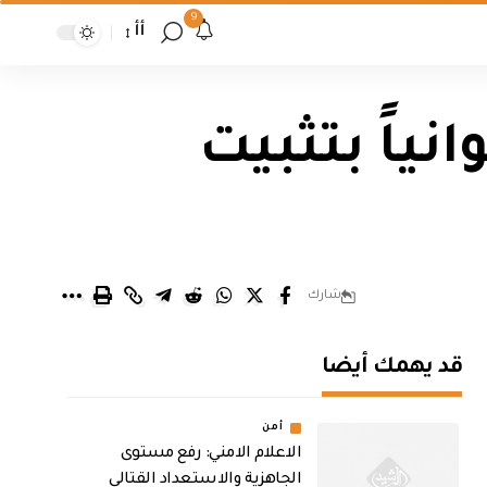
9
أأ
نياً بتثبيت
شارك
قد يهمك أيضا
أمن
الاعلام الامني: رفع مستوى
الجاهزية والاستعداد القتالي