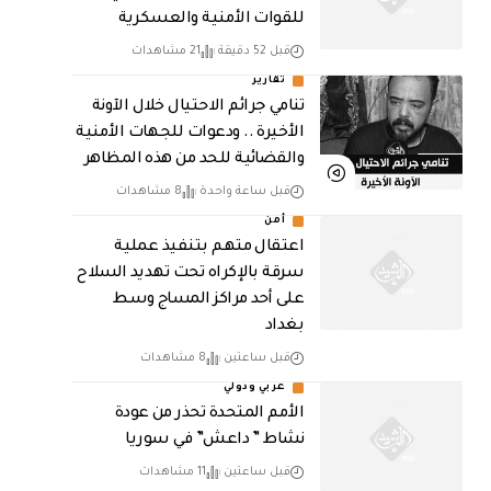
للقوات الأمنية والعسكرية
قبل 52 دقيقة
21 مشاهدات
تقارير
تنامي جرائم الاحتيال خلال الآونة
الأخيرة .. ودعوات للجهات الأمنية
والقضائية للحد من هذه المظاهر
قبل ساعة واحدة
8 مشاهدات
أمن
اعتقال متهم بتنفيذ عملية
سرقة بالإكراه تحت تهديد السلاح
على أحد مراكز المساج وسط
بغداد
قبل ساعتين
8 مشاهدات
عربي ودولي
الأمم المتحدة تحذر من عودة
نشاط ” داعش” في سوريا
قبل ساعتين
11 مشاهدات