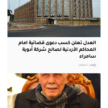
العدل تعلن كسب دعوى قضائية امام
المحاكم الأردنية لصالح شركة أدوية
سامراء
قبل 7 ساعات