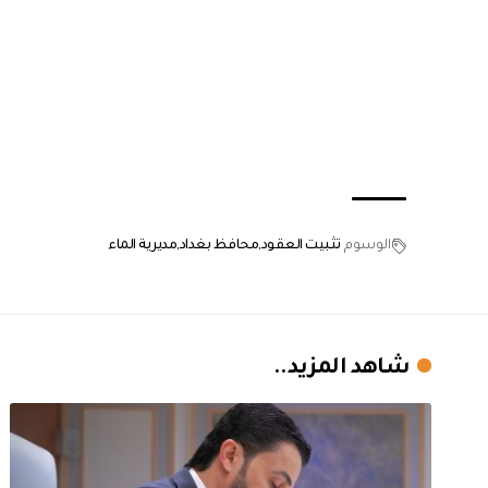
الوسوم
تثبيت العقود
محافظ بغداد
مديرية الماء
شاهد المزيد..