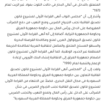
المتعلق بالتدخل في أعالي البحار في حالات التلوث بمواد غير الزيت لعام
1973”.
وأشار إلى، أن “مجلس النواب أنهى القراءة الأولى لمشروع قانون
تصديق اتفاقية تجنب الازدواج الضريبي ومنع التهرب من دفع الضرائب
المفروضة على الدخل ورأس المال بين حكومة جمهورية العراق
وحكومة الجمهورية التركية، أضافة إلى أنه أنهى القراءة الأولى لمشروع
قانون تصديق البروتوكول العربي لمنع ومكافحة القرصنة البحرية
والسطو المسلح الملحق والمكمل لاتفاقية العربية لمكافحة الجريمة
المنظمة عبر الحدود الوطنية، كما أنهى القراءة الأولى لمشروع قانون
انضمام جمهورية العراق إلى الاتفاقية إنشاء البنك الأوروبي لإعادة
الإعمار والتنمية لعام 1990”.
ولفت إلى، أن “المجلس أنهى القراءة الأولى لمشروع قانون تصديق
اتفاقية التعاون بين حكومة جمهورية العراق وحكومة المملكة العربية
السعودية في مجال النقل البحري، فضلاً عن الانتهاء من القراءة الأولى
لمشروع قانون تصديق اتفاقية تجنب الازدواج الضريبي في شأن
الضرائب على الدخل على رأس المال ولمنع التهرب والتجنب الضريبي
بين حكومة جمهورية العراق وحكومة المملكة العربية السعودية”.