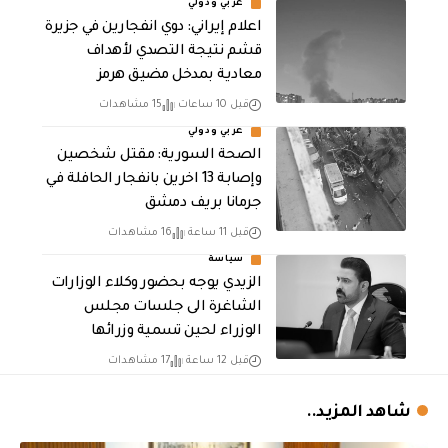
عربي ودولي
اعلام إيراني: دوي انفجارين في جزيرة
قشم نتيجة التصدي لأهداف
معادية بمدخل مضيق هرمز
قبل 10 ساعات
15 مشاهدات
عربي ودولي
الصحة السورية: مقتل شخصين
وإصابة 13 اخرين بانفجار الحافلة في
جرمانا بريف دمشق
قبل 11 ساعة
16 مشاهدات
سياسة
الزيدي يوجه بحضور وكلاء الوزارات
الشاغرة الى جلسات مجلس
الوزراء لحين تسمية وزرائها
قبل 12 ساعة
17 مشاهدات
شاهد المزيد..