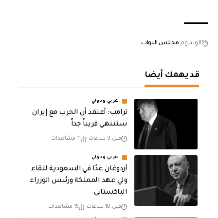
الوسوم
مجلس النواب
قد يهمك أيضا
عربي ودولي
‏ترامب: أعتقد أن الحرب مع إيران
ستنتهي قريباً جداً
قبل 9 ساعات
11 مشاهدات
عربي ودولي
أردوغان غدًا في السعودية للقاء
ولي عهد المملكة ورئيس الوزراء
الباكستاني
قبل 10 ساعات
15 مشاهدات