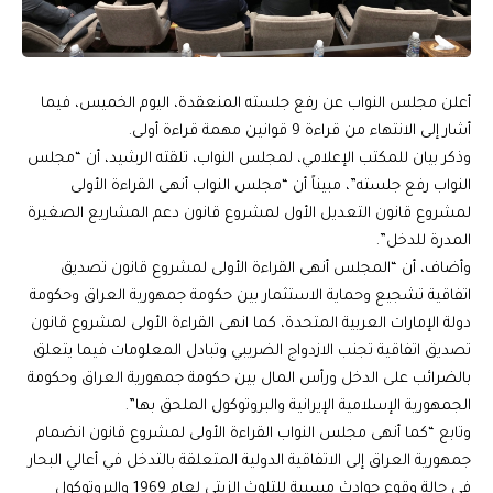
أعلن مجلس النواب عن رفع جلسته المنعقدة، اليوم الخميس، فيما
أشار إلى الانتهاء من قراءة 9 قوانين مهمة قراءة أولى.
وذكر بيان للمكتب الإعلامي، لمجلس النواب، تلقته الرشيد، أن “مجلس
النواب رفع جلسته”، مبيناً أن “مجلس النواب أنهى القراءة الأولى
لمشروع قانون التعديل الأول لمشروع قانون دعم المشاريع الصغيرة
المدرة للدخل”.
وأضاف، أن “المجلس أنهى القراءة الأولى لمشروع قانون تصديق
اتفاقية تشجيع وحماية الاستثمار بين حكومة جمهورية العراق وحكومة
دولة الإمارات العربية المتحدة، كما انهى القراءة الأولى لمشروع قانون
تصديق اتفاقية تجنب الازدواج الضريبي وتبادل المعلومات فيما يتعلق
بالضرائب على الدخل ورأس المال بين حكومة جمهورية العراق وحكومة
الجمهورية الإسلامية الإيرانية والبروتوكول الملحق بها”.
وتابع “كما أنهى مجلس النواب القراءة الأولى لمشروع قانون انضمام
جمهورية العراق إلى الاتفاقية الدولية المتعلقة بالتدخل في أعالي البحار
في حالة وقوع حوادث مسببة للتلوث الزيتي لعام 1969 والبروتوكول