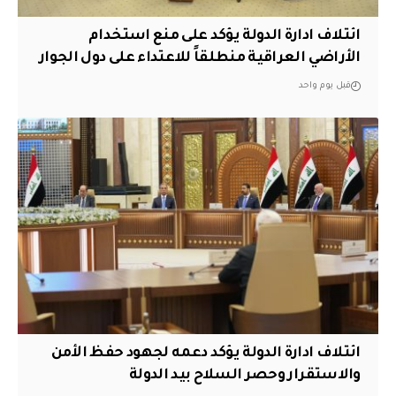
ائتلاف ادارة الدولة يؤكد على منع استخدام
الأراضي العراقية منطلقاً للاعتداء على دول الجوار
قبل يوم واحد
ائتلاف ادارة الدولة يؤكد دعمه لجهود حفظ الأمن
والاستقرار وحصر السلاح بيد الدولة