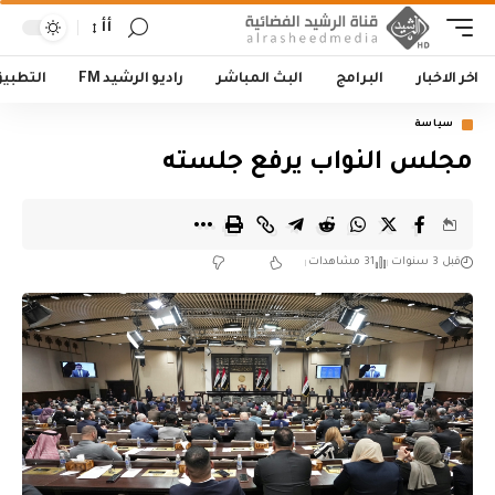
أأ
اخر الاخبار
البرامج
البث المباشر
راديو الرشيد FM
التطبي
سياسة
مجلس النواب يرفع جلسته
قبل 3 سنوات
31 مشاهدات