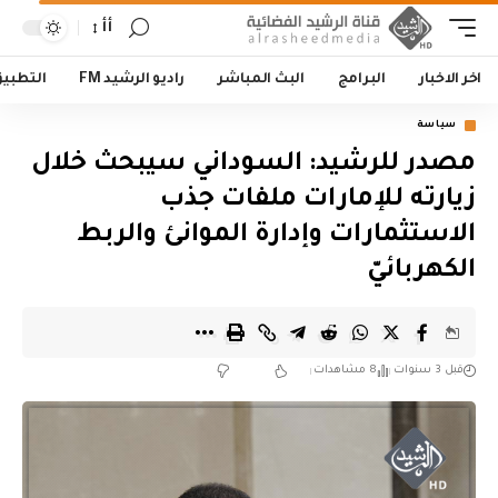
أأ
اخر الاخبار
البرامج
البث المباشر
راديو الرشيد FM
التطبي
سياسة
مصدر للرشيد: السوداني سيبحث خلال
زيارته للإمارات ملفات جذب
الاستثمارات وإدارة الموانئ والربط
الكهربائيّ
قبل 3 سنوات
8 مشاهدات