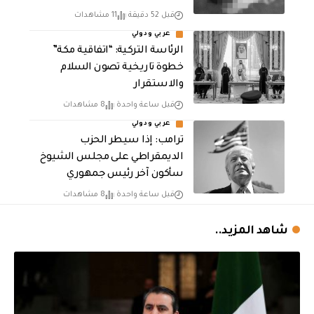
قبل 52 دقيقة
11 مشاهدات
عربي ودولي
الرئاسة التركية: “اتفاقية مكة”
خطوة تاريخية تصون السلام
والاستقرار
قبل ساعة واحدة
8 مشاهدات
عربي ودولي
ترامب: إذا سيطر الحزب
الديمقراطي على مجلس الشيوخ
سأكون آخر رئيس جمهوري
قبل ساعة واحدة
8 مشاهدات
شاهد المزيد..