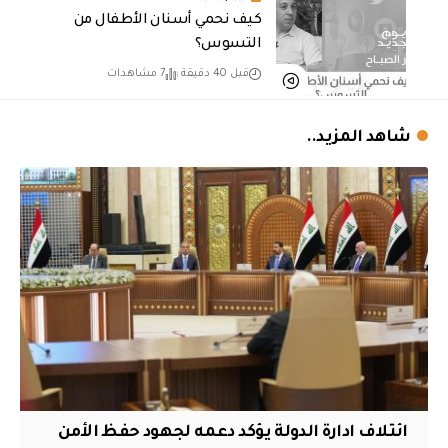
كيف نحمي أسنان الأطفال من
التسوس؟
قبل 40 دقيقة
7 مشاهدات
شاهد المزيد..
ائتلاف ادارة الدولة يؤكد دعمه لجهود حفظ الأمن