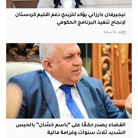
نيجيرفان بارزاني يؤكد للزيدي دعم اقليم ‏كردستان
لإنجاح تنفيذ البرنامج الحكومي
قبل 16 ساعة
القضاء يصدر حكمًا على “باسم خشان” بالحبس
الشديد ثلاث سنوات وغرامة مالية