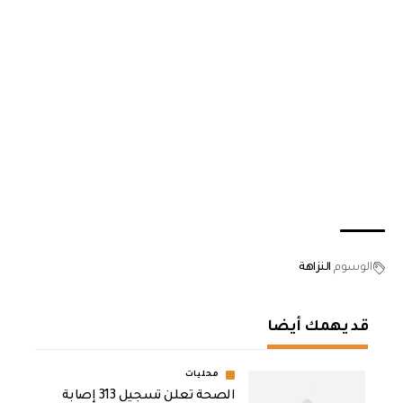
الوسوم
النزاهة
قد يهمك أيضا
محليات
الصحة تعلن تسجيل 313 إصابة