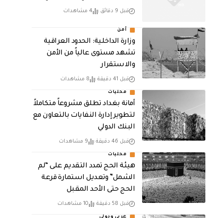
قبل 9 دقائق
4 مشاهدات
أمن
وزارة الداخلية: الحدود العراقية
تشهد مستوى عالياً من الأمن
والاستقرار
قبل 41 دقيقة
8 مشاهدات
محليات
أمانة بغداد تطلق مشروعاً متكاملاً
لتطوير إدارة النفايات بالتعاون مع
البنك الدولي
قبل 46 دقيقة
9 مشاهدات
محليات
هيئة الحج تمدد التقديم على “لم
الشمل” وتعديل استمارة قرعة
الحج حتى الأحد المقبل
قبل 58 دقيقة
10 مشاهدات
عربي ودولي