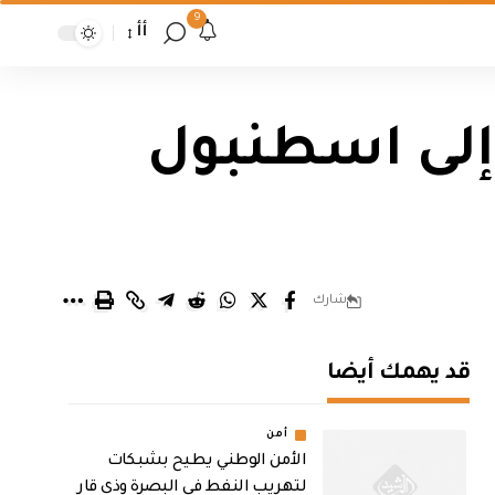
9
أأ
 إلى اسطنبول
شارك
قد يهمك أيضا
أمن
الأمن الوطني يطيح بشبكات
لتهريب النفط في البصرة وذي قار