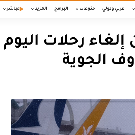
عربي ودولي
منوعات
البرامج
المزيد
مباشر
إلغاء رحلات اليوم
ف الجوية