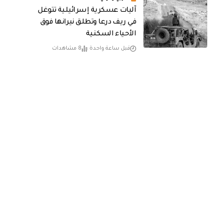
آليات عسكرية إسرائيلية تتوغل
في ريف درعا وتطلق نيرانها فوق
الأحياء السكنية
قبل ساعة واحدة
8 مشاهدات