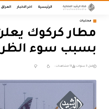
الرئيسية
اخر الاخبار
العراق
محليات
مطار كركوك يعلن 
بسبب سوء الظرو
قبل 3 سنوات
13 مشاهدات