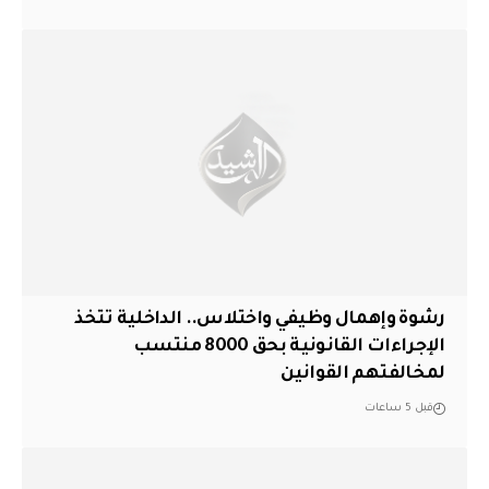
رشوة وإهمال وظيفي واختلاس.. الداخلية تتخذ
الإجراءات القانونية بحق 8000 منتسب
لمخالفتهم القوانين
قبل 5 ساعات