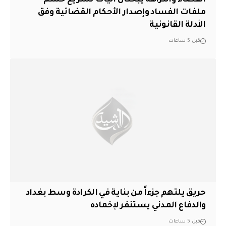
ملفات الفساد وإصدار الأحكام القضائية وفق
الأدلة القانونية
قبل 5 ساعات
حريق يلتهم جزءاً من بناية في الكرادة وسط بغداد
والدفاع المدني يستنفر لإخماده
قبل 5 ساعات