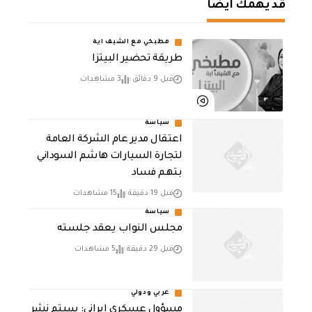
قد يهمك أيضا
مطبخي مع الشيف اية
طريقة تحضير البيتزا
قبل 9 دقائق
3 مشاهدات
سياسة
اعتقال مدير عام الشركة العامة
لتجارة السيارات هاشم السوداني
بتهم فساد
قبل 19 دقيقة
15 مشاهدات
سياسة
مجلس النواب يعقد جلسته
قبل 29 دقيقة
5 مشاهدات
عربي ودولي
مسؤول عسكري إيراني: سيتم نشر