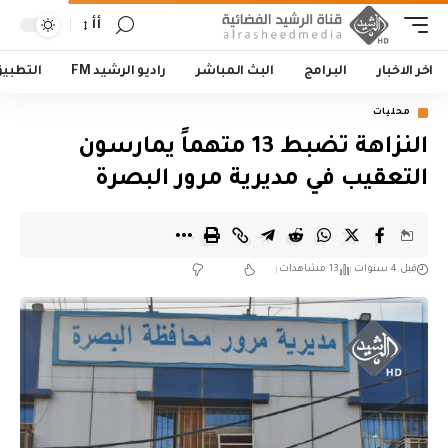
أأ
اخر الاخبار
البرامج
البث المباشر
راديو الرشيد FM
التطبي
محليات
النزاهة تضبط 13 متهماً يمارسون
التعقيب في مديرية مرور البصرة
قبل 4 سنوات
13 مشاهدات