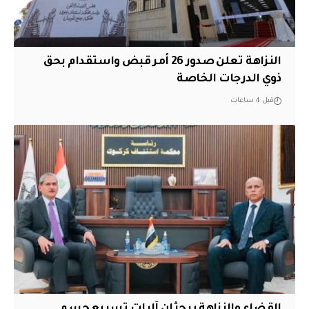
النزاهة تعلن صدور 26 أمر قبض واستقدام بحق
ذوي الدرجات الخاصة
قبل 4 ساعات
القضاء والنزاهة يبحثان آليات تسريع حسم