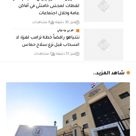
لقطات لمجتبى خامنئي في أماكن
عامة وخلال اجتماعات
قبل 30 دقيقة
6 مشاهدات
عربي ودولي
نتنياهو رافضاً خطة ترامب لغزة: لا
انسحاب قبل نزع سلاح حماس
قبل 51 دقيقة
7 مشاهدات
شاهد المزيد..