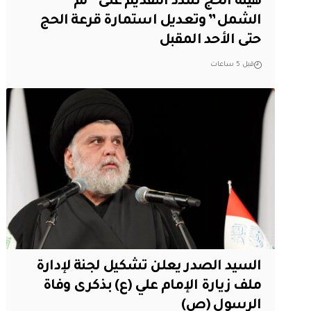
هيئة الحج تمدد التقديم على “لم
الشمل” وتعديل استمارة قرعة الحج
حتى الأحد المقبل
قبل 5 ساعات
السيد الصدر يعلن تشكيل لجنة لإدارة
ملف زيارة الإمام علي (ع) بذكرى وفاة
الرسول (ص)