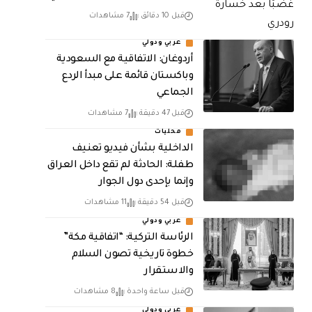
قبل 10 دقائق
7 مشاهدات
عربي ودولي
أردوغان: الاتفاقية مع السعودية
وباكستان قائمة على مبدأ الردع
الجماعي
قبل 47 دقيقة
7 مشاهدات
محليات
الداخلية بشأن فيديو تعنيف
طفلة: الحادثة لم تقع داخل العراق
وإنما بإحدى دول الجوار
قبل 54 دقيقة
11 مشاهدات
عربي ودولي
الرئاسة التركية: “اتفاقية مكة”
خطوة تاريخية تصون السلام
والاستقرار
قبل ساعة واحدة
8 مشاهدات
عربي ودولي