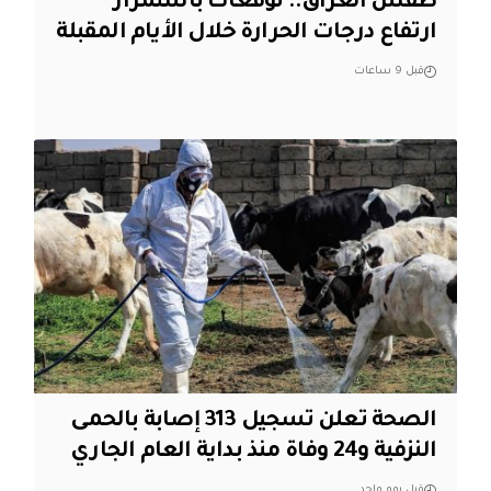
طقس العراق.. توقعات باستمرار
ارتفاع درجات الحرارة خلال الأيام المقبلة
قبل 9 ساعات
الصحة تعلن تسجيل 313 إصابة بالحمى
النزفية و24 وفاة منذ بداية العام الجاري
قبل يوم واحد