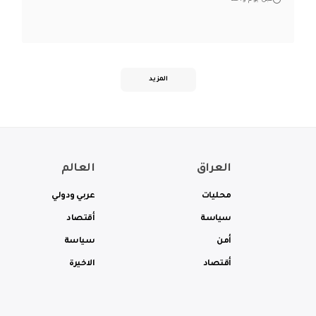
المزيد
العراق
العالم
محليات
عربي ودولي
سياسة
أقتصاد
أمن
سياسة
أقتصاد
الاخيرة