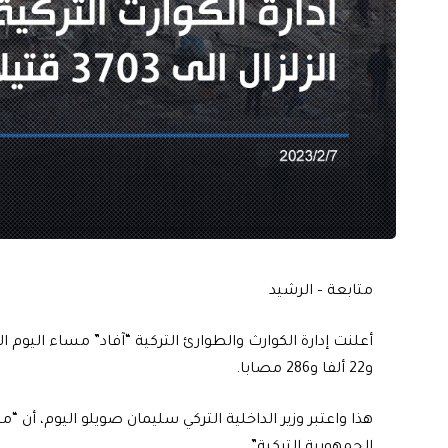
متابعة – الرشيد
و22 ألفا و286 مصابا.
هذا واعتبر وزير الداخلية التركي سليمان صويلو اليوم، أن “مح
الجمهورية التركية”.