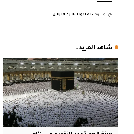
الوسوم
ادارة الكوارث التركية
الزلازل
شاهد المزيد..