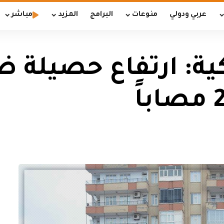
عربي ودولي
منوعات
البرامج
المزيد
مباشر
كية: ارتفاع حصيلة ضح