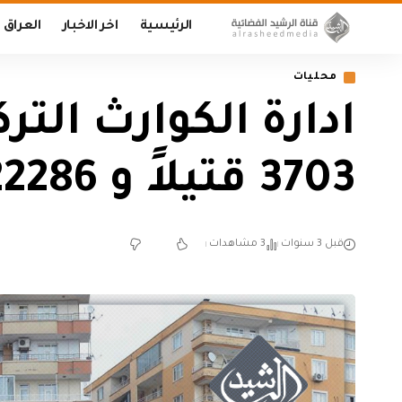
الرئيسية
اخر الاخبار
العراق
محليات
ادارة الكوارث التر
3703 قتيلاً و 22286 مصاباً
قبل 3 سنوات
3 مشاهدات