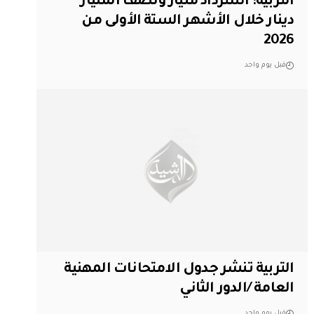
التربية: استرداد مليار ونصف المليار
دينار خلال الأشهر الستة الأولى من
2026
قبل يوم واحد
التربية تنشر جدول الامتحانات المهنية
العامة /الدور الثاني
قبل يوم واحد