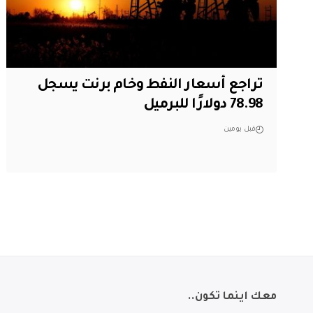
تراجع أسعار النفط وخام برنت يسجل
78.98 دولارًا للبرميل
قبل يومين
معك اينما تكون..