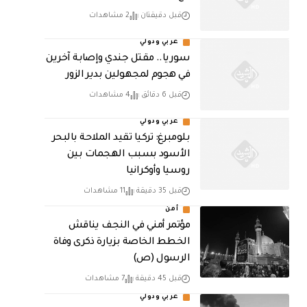
قبل دقيقتان
2 مشاهدات
عربي ودولي
سوريا.. مقتل جندي وإصابة آخرين
في هجوم لمجهولين بدير الزور
قبل 6 دقائق
4 مشاهدات
عربي ودولي
بلومبرغ: تركيا تقيد الملاحة بالبحر
الأسود بسبب الهجمات بين
روسيا وأوكرانيا
قبل 35 دقيقة
11 مشاهدات
أمن
مؤتمر أمني في النجف يناقش
الخطط الخاصة بزيارة ذكرى وفاة
الرسول (ص)
قبل 45 دقيقة
7 مشاهدات
عربي ودولي