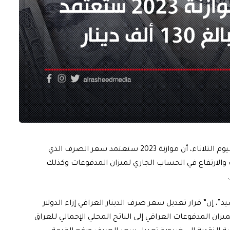
أكد المستشار المالي لرئيس الوزراء مظهر محمد صالح، اليوم الثلاثاء، أن موازنة 2023 ستعتمد سعر الصرف الذي
 والارتفاع في الحساب الجاري لميزان المدفوعات وكذلك
”، إن” قرار تعديل سعر صرف الدينار العراقي إزاء الدولار
يزان المدفوعات العراقي إلى الناتج المحلي الإجمالي للعراق