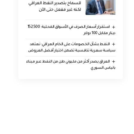
للسماح بتصدير النفط العراقي
لكنه غير مفعل حتى الآن
استقرار أسعار الصرف في الأسواق المحلية: 152,500
دينار مقابل 100 دولار
النفط بشأن الخصومات على الخام العراقي: نعتمد
سياسة سعرية تنافسية تضمن اختيار أفضل العروض
العراق يصدر أكثر من مليوني طن من النفط عبر ميناء
بانياس السوري