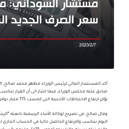
صادق عليه مجلس الوزراء، فيما اشار الى أن القرار يتناسب
يؤازر ارتفاع الاحتياطات الأجنبية التي لامست 115 مليار دولار.
وقال صالح، في تصريح لوكالة الأنباء الرسمية تابعته “الرشيد
اليوم يتناسب والارتفاع الحاصل حاليا في الحساب الجاري لم