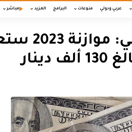
عربي ودولي
منوعات
البرامج
المزيد
مباشر
مستشار السودا
دينار