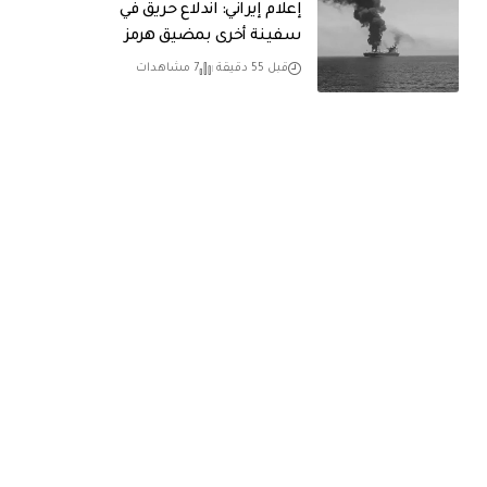
إعلام إيراني: اندلاع حريق في
سفينة أخرى بمضيق هرمز
قبل 55 دقيقة
7 مشاهدات