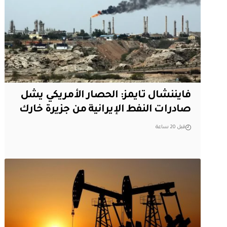
فايننشال تايمز: الحصار الأمريكي يشل
صادرات النفط الإيرانية من جزيرة خارك
قبل 20 ساعة