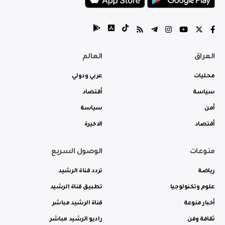
العراق
العالم
محليات
عربي ودولي
سياسة
أقتصاد
أمن
سياسة
أقتصاد
الاخيرة
منوعات
الوصول السريع
رياضة
تردد قناة الرشيد
علوم وتكنولوجيا
تطبيق قناة الرشيد
أخبار منوعة
قناة الرشيد مباشر
ثقافة وفن
راديو الرشيد مباشر