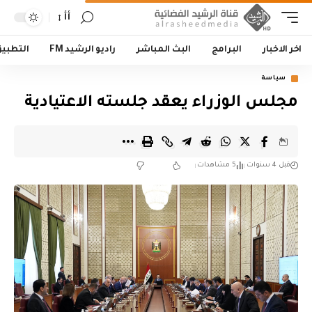
أأ
اخر الاخبار
البرامج
البث المباشر
راديو الرشيد FM
التطبي
سياسة
مجلس الوزراء يعقد جلسته الاعتيادية
قبل 4 سنوات
5 مشاهدات