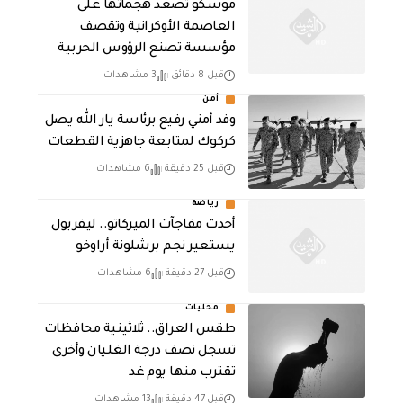
موسكو تصعد هجماتها على
العاصمة الأوكرانية وتقصف
مؤسسة تصنع الرؤوس الحربية
قبل 8 دقائق
3 مشاهدات
أمن
وفد أمني رفيع برئاسة يار الله يصل
كركوك لمتابعة جاهزية القطعات
قبل 25 دقيقة
6 مشاهدات
رياضة
أحدث مفاجآت الميركاتو.. ليفربول
يستعير نجم برشلونة أراوخو
قبل 27 دقيقة
6 مشاهدات
محليات
طقس العراق.. ثلاثينية محافظات
تسجل نصف درجة الغليان وأخرى
تقترب منها يوم غد
قبل 47 دقيقة
13 مشاهدات