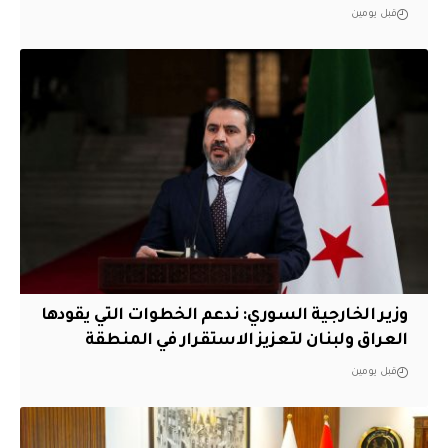
قبل يومين
وزير الخارجية السوري: ندعم الخطوات التي يقودها
العراق ولبنان لتعزيز الاستقرار في المنطقة
قبل يومين