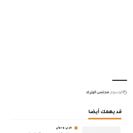
الوسوم
مجلس الوزراء
قد يهمك أيضا
عربي ودولي