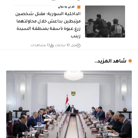
عربي ودولي
الداخلية السورية: مقتل شخصين
مرتبطين بداعش خلال محاولتهما
زرع عبوة ناسفة بمنطقة السيدة
زينب
قبل 10 ساعات
13 مشاهدات
شاهد المزيد..