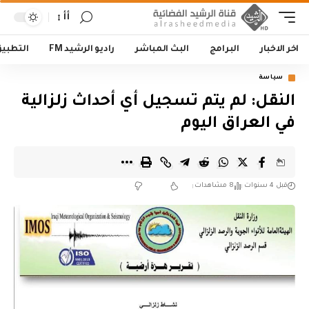
أأ
اخر الاخبار
البرامج
البث المباشر
راديو الرشيد FM
التطبي
سياسة
النقل: لم يتم تسجيل أي أحداث زلزالية
في العراق اليوم
قبل 4 سنوات
8 مشاهدات