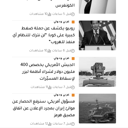
الكونغرس
قبل 5 ساعات
10 مشاهدات
عربي ودولي
روبيو يكشف عن حملة ضغط
كبيرة على كوبا: “لن نترك للنظام أي
منفذ للهروب”
قبل 6 ساعات
10 مشاهدات
عربي ودولي
الجيش الأمريكي يخصص 400
مليون دولار لشراء أنظمة ليزر
لإسقاط المسيّرات
قبل 7 ساعات
11 مشاهدات
عربي ودولي
مسؤول أمريكي: سنرفع الحصار عن
موانئ إيران بمجرد الإعلان عن اتفاق
مضيق هرمز
قبل 7 ساعات
12 مشاهدات