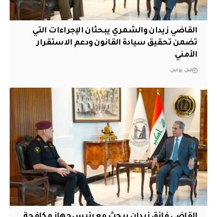
القاضي زيدان والشمري يبحثان الإجراءات التي
تضمن تحقيق سيادة القانون ودعم الاستقرار
الأمني
قبل يومين
القاضي فائق زيدان يبحث مع رئيس جهاز مكافحة