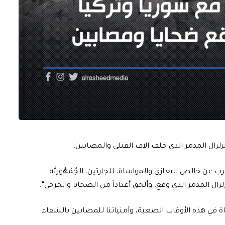
لزلزال المدمر الذي خلف الاف القتلى والمصابين.
ب عن خالص التعازي والمواساة، للجارتين، الجُمْهُوريَّة
رَ الزلزال المدمر الذي وقع، وألحق أعداداً من الضحايا والجرحى”.
اة في هذه الأوقات الصعبة، وأمنياتنا للمصابين بالشفاء