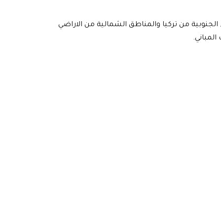
س ريختر الاجزاء الجنوبية من تركيا والمناطق الشمالية من الاراضي
المباني.