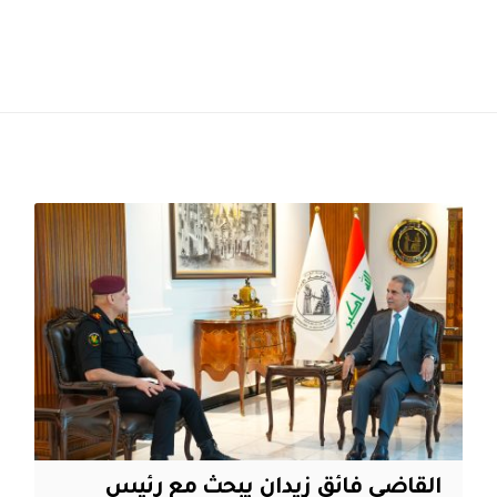
القاضي فائق زيدان يبحث مع رئيس