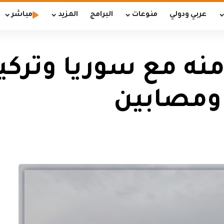
عربي ودولي
منوعات
البرامج
المزيد
مباشر
ه مع سوريا وتركيا 
 ومصابين