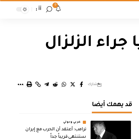
9
أأ
جراء الزلزال
شارك
قد يهمك أيضا
عربي ودولي
‏ترامب: أعتقد أن الحرب مع إيران
ستنتهي قريباً جداً