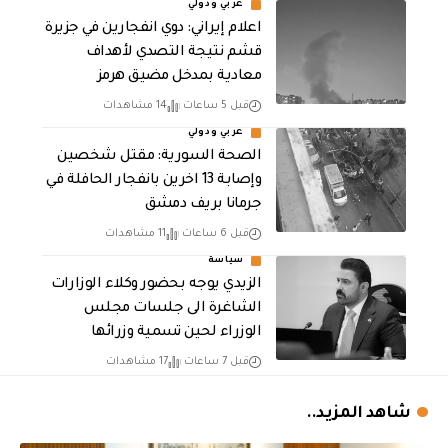
عربي ودولي
اعلام إيراني: دوي انفجارين في جزيرة
قشم نتيجة التصدي لأهداف
معادية بمدخل مضيق هرمز
قبل 5 ساعات
14 مشاهدات
عربي ودولي
الصحة السورية: مقتل شخصين
وإصابة 13 اخرين بانفجار الحافلة في
جرمانا بريف دمشق
قبل 6 ساعات
11 مشاهدات
سياسة
الزيدي يوجه بحضور وكلاء الوزارات
الشاغرة الى جلسات مجلس
الوزراء لحين تسمية وزرائها
قبل 7 ساعات
17 مشاهدات
شاهد المزيد..