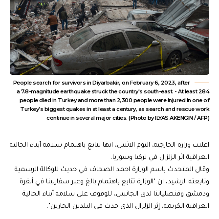
People search for survivors in Diyarbakir, on February 6, 2023, after
a 7.8-magnitude earthquake struck the country's south-east. - At least 284
people died in Turkey and more than 2,300 people were injured in one of
Turkey's biggest quakes in at least a century, as search and rescue work
continue in several major cities. (Photo by ILYAS AKENGIN / AFP)
اعلنت وزارة الخارجية، اليوم الاثنين، انها تتابع باهتمام سلامة أبناء الجالية
العراقية اثر الزلزال في تركيا وسوريا.
وقال المتحدث باسم الوزارة احمد الصحاف في حديث للوكالة الرسمية
وتابعته الرشيد، ان "الوزارة تتابع باهتمام بالغ وعبر سفارتينا في أنقرة
ودمشق وقنصلياتنا لدى الجانبين، للوقوف على سلامة أبناء الجالية
العراقية الكريمة، إثر الزلزال الذي حدث في البلدين الجارين".