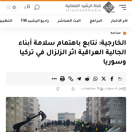
أأ
اخر الاخبار
البرامج
البث المباشر
راديو الرشيد FM
التطبي
سياسة
الخارجية: نتابع باهتمام سلامة أبناء
الجالية العراقية اثر الزلزال في تركيا
وسوريا
قبل 4 سنوات
16 مشاهدات