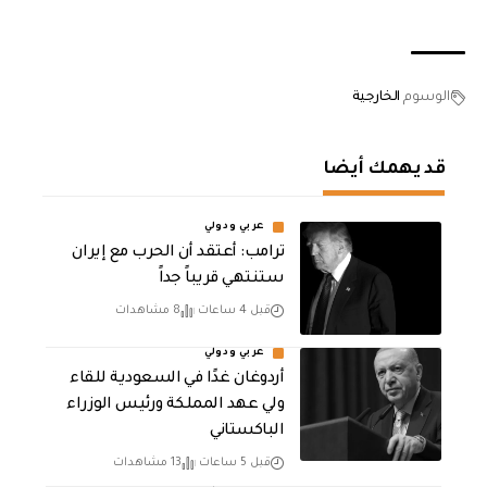
الوسوم
الخارجية
قد يهمك أيضا
عربي ودولي
‏ترامب: أعتقد أن الحرب مع إيران
ستنتهي قريباً جداً
قبل 4 ساعات
8 مشاهدات
عربي ودولي
أردوغان غدًا في السعودية للقاء
ولي عهد المملكة ورئيس الوزراء
الباكستاني
قبل 5 ساعات
13 مشاهدات