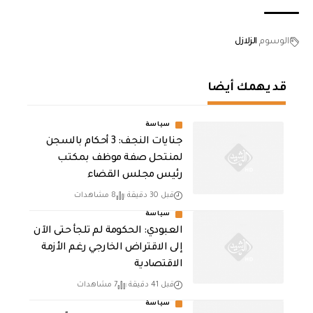
الوسوم
الزلازل
قد يهمك أيضا
سياسة
جنايات النجف: 3 أحكام بالسجن
لمنتحل صفة موظف بمكتب
رئيس مجلس القضاء
قبل 30 دقيقة
8 مشاهدات
سياسة
العبودي: الحكومة لم تلجأ حتى الآن
إلى الاقتراض الخارجي رغم الأزمة
الاقتصادية
قبل 41 دقيقة
7 مشاهدات
سياسة