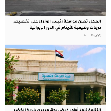
العمل تعلن موافقة رئيس الوزراء على تخصيص
درجات وظيفية للأيتام في الدور الإيوائية
قبل 20 ساعة
النزاهة تنفذ أوامر قبض بحق مديري بلدية الخضر