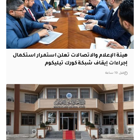
هيئة الإعلام والاتصالات تعلن استمرار استكمال
إجراءات إيقاف شبكة كورك تيليكوم
قبل 19 ساعة