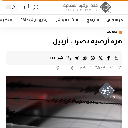
أأ
اخر الاخبار
البرامج
البث المباشر
راديو الرشيد FM
التطبي
محليات
هزة أرضية تضرب أربيل
قبل 4 سنوات
7 مشاهدات