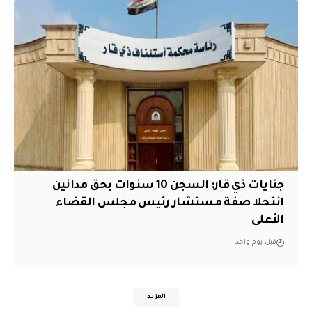
جنايات ذي قار: السجن 10 سنوات بحق مدانين
انتحلا صفة مستشار رئيس مجلس القضاء
الأعلى
قبل يوم واحد
المزيد