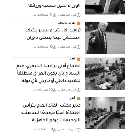
الوزراء لحين تسمية وزرائها
قبل ساعتين
14 مشاهدات
عربي ودولي
ترامب: كل شيء يسير بشكل
استثنائي فيما يتعلق بإيران
قبل ساعتين
10 مشاهدات
أمن
اجتماع أمني برئاسة الشمري: عدم
السماح بأن يكون العراق منطلقاً
لتهديد داخلي أو خارجي لأي دولة
قبل ساعتين
20 مشاهدات
أمن
مدير مكتب القائد العام يترأس
اجتماعًا أمنيًا موسعًا لمناقشة
التوجيهات ورفع الجاهزية
قبل ساعتين
11 مشاهدات