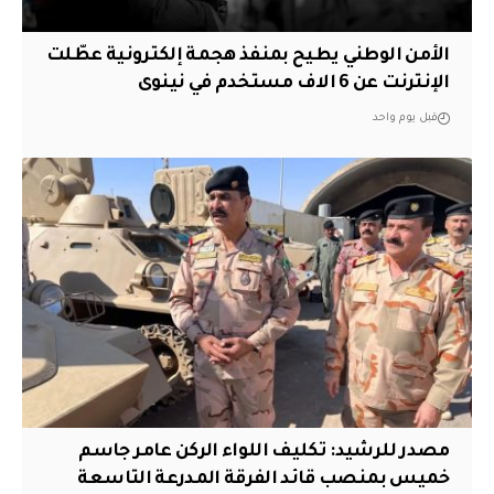
الأمن الوطني يطيح بمنفذ هجمة إلكترونية عطّلت
الإنترنت عن 6 الاف مستخدم في نينوى
قبل يوم واحد
مصدر للرشيد: تكليف اللواء الركن عامر جاسم
خميس بمنصب قائد الفرقة المدرعة التاسعة