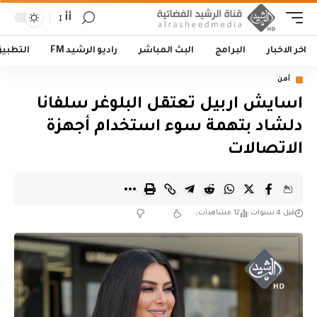
أأ
اخر الاخبار
البرامج
البث المباشر
راديو الرشيد FM
التطبي
أمن
اسايش اربيل تعتقل البلوغر سلفانا
دلشاد بتهمة سوء استخدام أجهزة
الاتصالات
قبل 4 سنوات
12 مشاهدات