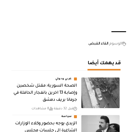
الوسوم
القاء القبض
قد يهمك أيضا
عربي ودولي
الصحة السورية: مقتل شخصين
وإصابة 13 اخرين بانفجار الحافلة في
جرمانا بريف دمشق
قبل 32 دقيقة
8 مشاهدات
سياسة
الزيدي يوجه بحضور وكلاء الوزارات
الشاغرة الى جلسات مجلس