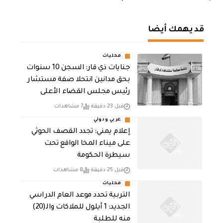
قد يهمك أيضا
محليات
جنايات ذي قار: السجن 10 سنوات
بحق مدانين انتحلا صفة مستشار
رئيس مجلس القضاء الأعلى
قبل 23 دقيقة
7 مشاهدات
عربي ودولي
إعلام يمني: تجدد القصف الحوثي
على ميناء المخا الواقع تحت
سيطرة الحكومة
قبل 25 دقيقة
8 مشاهدات
محليات
التربية تحدد موعد العام الدراسي
الجديد: 1 أيلول للملاكات والـ(20)
منه للطلبة