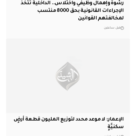
رشوة وإهمال وظيفي واختلاس.. الداخلية تتخذ
الإجراءات القانونية بحق 8000 منتسب
لمخالفتهم القوانين
قبل ساعتين
الإعمار: لا موعد محدد لتوزيع المليون قطعة أرضٍ
سكنيَّةٍ