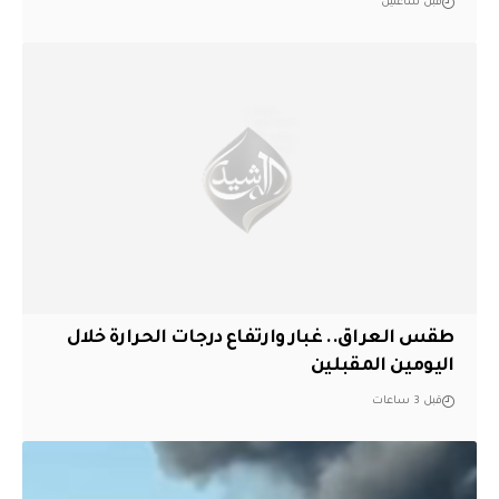
قبل ساعتين
طقس العراق.. غبار وارتفاع درجات الحرارة خلال
اليومين المقبلين
قبل 3 ساعات