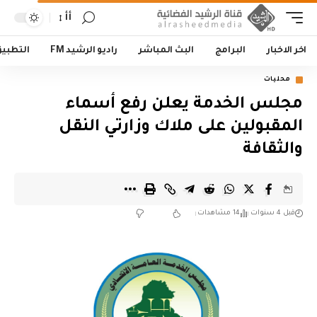
أأ
اخر الاخبار
البرامج
البث المباشر
راديو الرشيد FM
التطبي
محليات
مجلس الخدمة يعلن رفع أسماء
المقبولين على ملاك وزارتي النقل
والثقافة
قبل 4 سنوات
14 مشاهدات