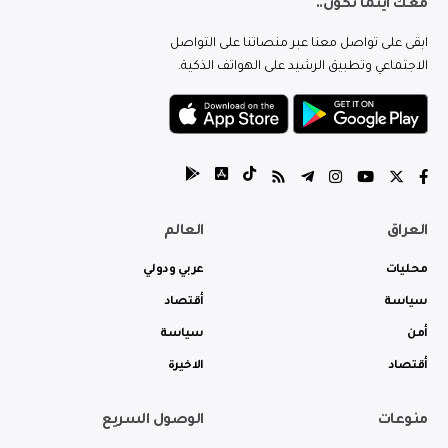
معك اينما تكون..
ابقى على تواصل معنا عبر منصاتنا على التواصل
الاجتماعي وتطبيق الرشيد على الهواتف الذكية.
العراق
العالم
محليات
عربي ودولي
سياسة
أقتصاد
أمن
سياسة
أقتصاد
الاخيرة
منوعات
الوصول السريع