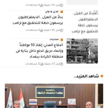
قبل 29 دقيقة
6 مشاهدات
عربي ودولي
بدلاً من العزل.. الديمقراطيون
يرسمون خطة للتحقيق مع ترامب
قبل 30 دقيقة
8 مشاهدات
محليات
الدفاع المدني: إنقاذ 50 مواطناً
وإخماد حريق اندلع داخل بناية في
منطقة الكرادة ببغداد
قبل 57 دقيقة
12 مشاهدات
شاهد المزيد..