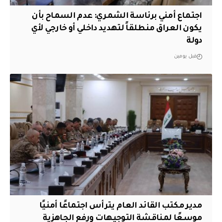
اجتماع أمني برئاسة الشمري: عدم السماح بأن
يكون العراق منطلقاً لتهديد داخلي أو خارجي لأي
دولة
قبل يومين
مدير مكتب القائد العام يترأس اجتماعًا أمنيًا
موسعًا لمناقشة التوجيهات ورفع الجاهزية