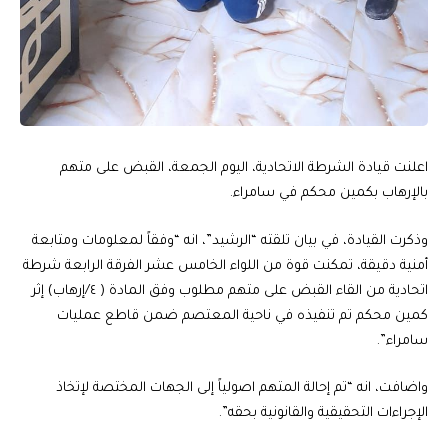
اعلنت قيادة الشرطة الاتحادية، اليوم الجمعة، القبض على متهم
بالإرهاب بكمين محكم في سامراء.
وذكرت القيادة، في بيان تلقته “الرشيد”، انه “وفقاً لمعلومات ومتابعة
أمنية دقيقة، تمكنت قوة من اللواء الخامس عشر الفرقة الرابعة شرطة
اتحادية من القاء القبض على متهم مطلوب وفق المادة ( ٤/إرهاب) إثر
كمين محكم تم تنفيذه في ناحية المعتصم ضمن قاطع عمليات
سامراء”.
واضافت، انه “تم إحالة المتهم اصولياً إلى الجهات المختصة لإتخاذ
الإجراءات التحقيقية والقانونية بحقه”.