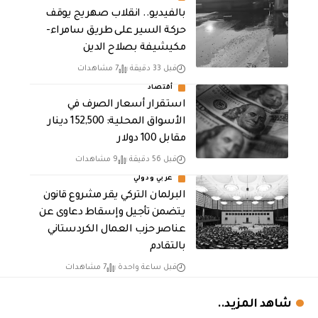
بالفيديو.. انقلاب صهريج يوقف
حركة السير على طريق سامراء-
مكيشيفة بصلاح الدين
قبل 33 دقيقة
7 مشاهدات
أقتصاد
استقرار أسعار الصرف في
الأسواق المحلية: 152,500 دينار
مقابل 100 دولار
قبل 56 دقيقة
9 مشاهدات
عربي ودولي
البرلمان التركي يقر مشروع قانون
يتضمن تأجيل وإسقاط دعاوى عن
عناصر حزب العمال الكردستاني
بالتقادم
قبل ساعة واحدة
7 مشاهدات
شاهد المزيد..