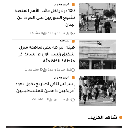
عربي ودولي
100 دولار لكل عائد.. الأمم المتحدة
تشجع السوريين على العودة من
لبنان
قبل ساعة واحدة
8 مشاهدات
سياسة
هيئة النزاهة تنفي مداهمة منزل
شقيق رئيس الوزراء السابق في
منطقة الكاظميَّة
قبل ساعة واحدة
10 مشاهدات
عربي ودولي
إسرائيل تلغي تصاريح دخول يهود
أمريكيين داعمين للفلسطينيين
قبل ساعتين
8 مشاهدات
شاهد المزيد..