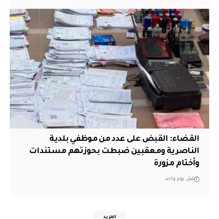
القضاء: القبض على عدد من موظفي بلدية
الناصرية ومعقبين ضبطت بحوزتهم مستندات
وأختام مزورة
قبل يوم واحد
المزيد