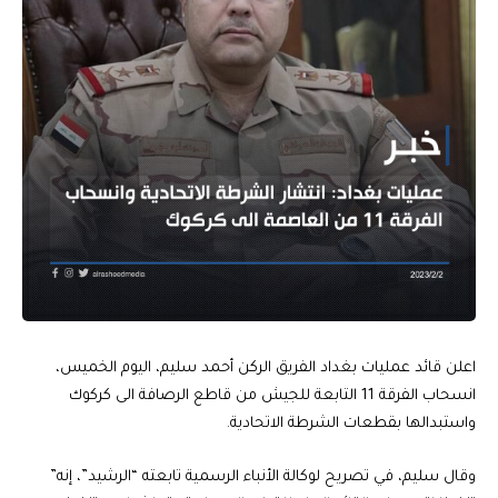
اعلن قائد عمليات بغداد الفريق الركن أحمد سليم، اليوم الخميس،
انسحاب الفرقة 11 التابعة للجيش من قاطع الرصافة الى كركوك
واستبدالها بقطعات الشرطة الاتحادية.
وقال سليم، في تصريح لوكالة الأنباء الرسمية تابعته “الرشيد”، إنه”