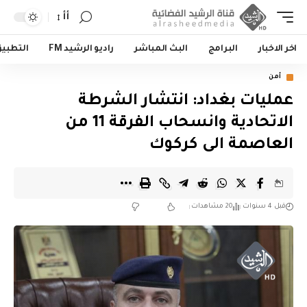
أأ
اخر الاخبار
البرامج
البث المباشر
راديو الرشيد FM
التطبي
أمن
عمليات بغداد: انتشار الشرطة
الاتحادية وانسحاب الفرقة 11 من
العاصمة الى كركوك
قبل 4 سنوات
20 مشاهدات