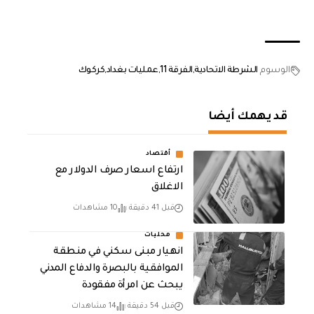
الوسوم
الشرطة الاتحادية
الفرقة 11
عمليات بغداد
كركوك
قد يهمك أيضا
أقتصاد
ارتفاع اسعار صرف الدولار مع
الاغلاق
قبل 41 دقيقة
10 مشاهدات
محليات
انهيار مبنى سكني في منطقة
الموافقية بالبصرة والدفاع المدني
يبحث عن امرأة مفقودة
قبل 54 دقيقة
14 مشاهدات