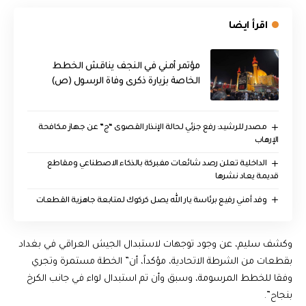
اقرأ ايضا
مؤتمر أمني في النجف يناقش الخطط
الخاصة بزيارة ذكرى وفاة الرسول (ص)
مصدر للرشيد: رفع جزئي لحالة الإنذار القصوى “ج” عن جهاز مكافحة
الإرهاب
الداخلية تعلن رصد شائعات مفبركة بالذكاء الاصطناعي ومقاطع
قديمة يعاد نشرها
وفد أمني رفيع برئاسة يار الله يصل كركوك لمتابعة جاهزية القطعات
وكشف سليم، عن وجود توجهات لاستبدال الجيش العراقي في بغداد
بقطعات من الشرطة الاتحادية، مؤكداً، أن” الخطة مستمرة وتجري
وفقا للخطط المرسومة، وسبق وأن تم استبدال لواء في جانب الكرخ
بنجاح”.