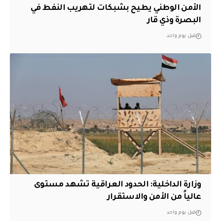
الأمن الوطني يطيح بشبكات لتهريب النفط في
البصرة وذي قار
قبل يوم واحد
وزارة الداخلية: الحدود العراقية تشهد مستوى
عالياً من الأمن والاستقرار
قبل يوم واحد