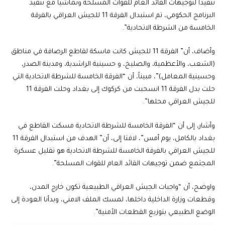
تنفيذا لتوجيهات القائد العام للقوات المسلحة وتماشيا مع تنفيذ
البرنامج الحكومي، تم استبدال الفرقة 11 للجيش العراقي بالفرقة
الخامسة من الشرطة الاتحادية”.
وأضاف، أن” الفرقة 11 للجيش كانت ماسكة لقاطع الرصافة في مناطق
(الشعب، والأعظمية، والصليخ، و حسينية الراشدية، ومدينة الصدر،
وحسينية المعامل)”، مبيناً، أن “الفرقة الخامسة للشرطة الاتحادية التي
حلت بدل الفرقة 11 انسحبت من كركوك إلى بغداد وحلت الفرقة 11
للجيش العراقي محلها”.
وأشار، إلى أن “الفرقة الخامسة للشرطة الاتحادية مسكت القاطع في
بغداد بالكامل، يوم أمس”، لافتا إلى، أن” الهدف من استبدال الفرقة 11
للجيش العراقي بالفرقة الخامسة للشرطة الاتحادية هو تقليل عسكرة
المجتمع ضمن توجيهات القائد العام للقوات المسلحة”.
واوضح، أن “واجبات الجيش العراقي الطبيعية تكون خارج المدن،
وقطعات وزارة الداخلية داخلها، لمسك الملف الامني، وبدأنا العودة إلى
الوضع الطبيعي بتوزيع القطعات الأمنية”.