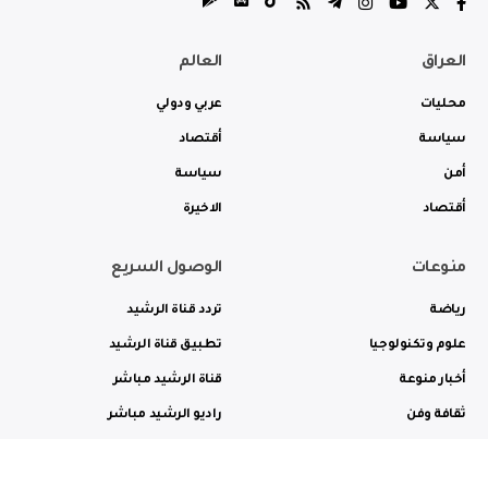
العراق
العالم
محليات
عربي ودولي
سياسة
أقتصاد
أمن
سياسة
أقتصاد
الاخيرة
منوعات
الوصول السريع
رياضة
تردد قناة الرشيد
علوم وتكنولوجيا
تطبيق قناة الرشيد
أخبار منوعة
قناة الرشيد مباشر
ثقافة وفن
راديو الرشيد مباشر