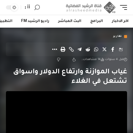
أأ
اخر الاخبار
البرامج
البث المباشر
راديو الرشيد FM
التطبي
تقارير
قبل 4 سنوات
14 مشاهدات
غياب الموازنة وارتفاع الدولار واسواق
تشتعل في الغلاء