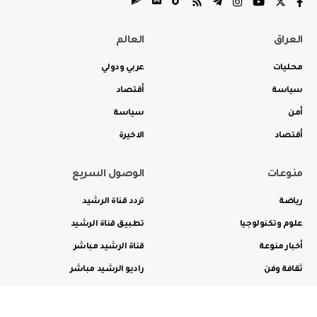
العراق
العالم
محليات
عربي ودولي
سياسة
أقتصاد
أمن
سياسة
أقتصاد
الاخيرة
منوعات
الوصول السريع
رياضة
تردد قناة الرشيد
علوم وتكنولوجيا
تطبيق قناة الرشيد
أخبار منوعة
قناة الرشيد مباشر
ثقافة وفن
راديو الرشيد مباشر