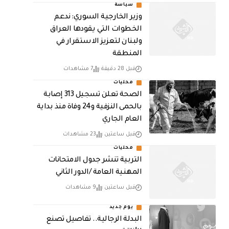
سياسة
وزير الخارجية السوري: ندعم
الخطوات التي يقودها العراق
ولبنان لتعزيز الاستقرار في
المنطقة
قبل 28 دقيقة
7 مشاهدات
محليات
الصحة تعلن تسجيل 313 إصابة
بالحمى النزفية و24 وفاة منذ بداية
العام الجاري
قبل ساعتين
23 مشاهدات
محليات
التربية تنشر جدول الامتحانات
المهنية العامة /الدور الثاني
قبل ساعتين
9 مشاهدات
يوم جديد
البدلة الرجالية.. تفاصيل تصنع