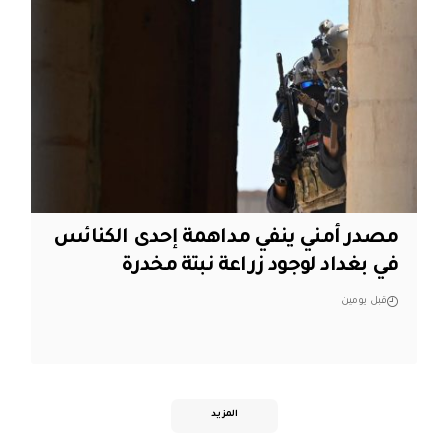
مصدر أمني ينفي مداهمة إحدى الكنائس
في بغداد لوجود زراعة نبتة مخدرة
قبل يومين
المزيد