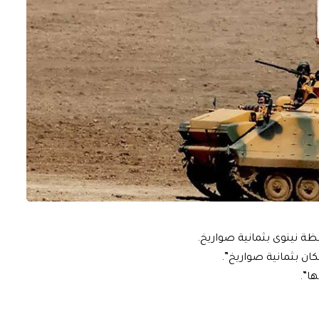
ظة نينوى بثمانية صواريخ.
ان بثمانية صواريخ”.
ا”.