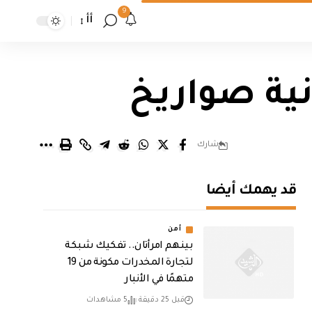
9
أأ
نية صواريخ
شارك
قد يهمك أيضا
أمن
بينهم امرأتان.. تفكيك شبكة
لتجارة المخدرات مكونة من 19
متهمًا في الأنبار
قبل 25 دقيقة
5 مشاهدات