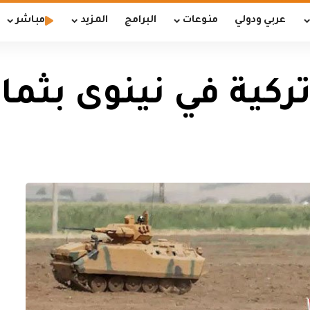
عربي ودولي
منوعات
البرامج
المزيد
مباشر
كية في نينوى بثما