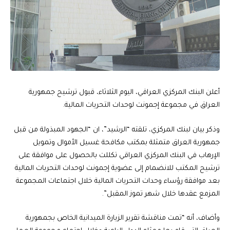
أعلن البنك المركزي العراقي، اليوم الثلاثاء، قبول ترشيح جمهورية
العراق في مجموعة إجمونت لوحدات التحريات المالية.
وذكر بيان لبنك المركزي، تلقته “الرشيد”، ان “الجهود المبذولة من قبل
جمهورية العراق متمثلة بمكتب مكافحة غسيل الأموال وتمويل
الإرهاب في البنك المركزي العراقي تكللت بالحصول على موافقة على
ترشيح المكتب للانضمام إلى عضوية إجمونت لوحدات التحريات المالية
بعد موافقة رؤساء وحدات التحريات المالية خلال اجتماعات المجموعة
المزمع عقدها خلال شهر تموز المقبل”.
وأضاف، أنه “تمت مناقشة تقرير الزيارة الميدانية الخاص بجمهورية