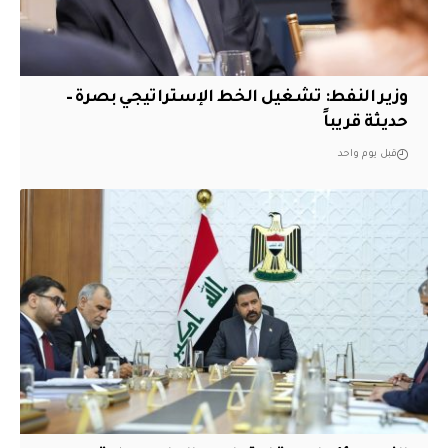
وزير النفط: تشغيل الخط الإستراتيجي بصرة –
حديثة قريباً
قبل يوم واحد