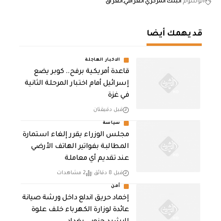
الوسوم
البنك المركزي العراقي
العراق
قد يهمك أيضا
الاخبار العاجلة
قاعدة أمريكية برفح.. كوبر يضع
إسرائيل أمام اختبار المرحلة الثانية
في غزة
قبل دقيقتان
سياسة
مجلس الوزراء يقرر إلغاء استمارة
المطالبة بفواتير الهاتف الأرضي
عند تقديم أي معاملة
قبل 8 دقائق
2 مشاهدات
أمن
إخماد حريق اندلع داخل ورشة صيانة
عائدة لوزارة الكهرباء خلف علوة