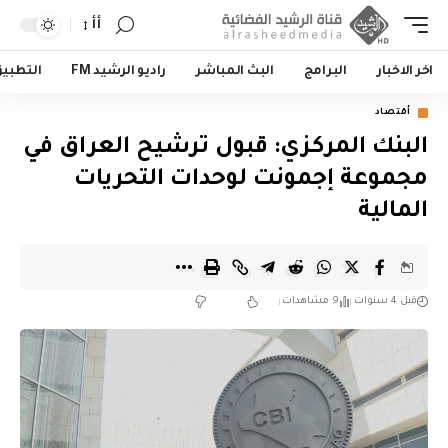
أأ
اخر الاخبار
البرامج
البث المباشر
راديو الرشيد FM
التطبي
أقتصاد
البنك المركزي: قبول ترشيح العراق في
مجموعة إجمونت لوحدات التحريات
المالية
قبل 4 سنوات
9 مشاهدات