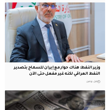
وزير النفط: هناك حوار مع إيران للسماح بتصدير
النفط العراقي لكنه غير مفعل حتى الآن
قبل يومين