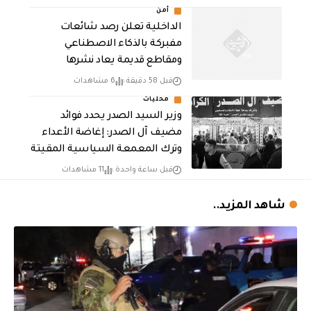
أمن
الداخلية تعلن رصد شائعات
مفبركة بالذكاء الاصطناعي
ومقاطع قديمة يعاد نشرها
قبل 58 دقيقة
6 مشاهدات
محليات
وزير السيد الصدر يحدد فوائد
مضيف آل الصدر: إغاضة الأعداء
وترك المعمعة السياسية المقيتة
قبل ساعة واحدة
11 مشاهدات
شاهد المزيد..