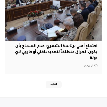
اجتماع أمني برئاسة الشمري: عدم السماح بأن
يكون العراق منطلقاً لتهديد داخلي أو خارجي لأي
دولة
قبل يومين
المزيد