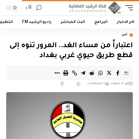
أأ
اخر الاخبار
البرامج
البث المباشر
راديو الرشيد FM
التطبي
أمن
اعتباراً من مساء الغد.. المرور تنوه إلى
قطع طريق حيوي غربي بغداد
قبل 4 سنوات
9 مشاهدات