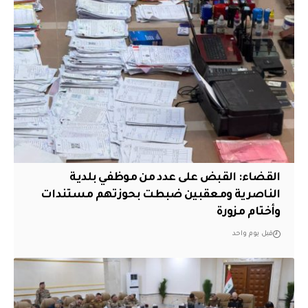
القضاء: القبض على عدد من موظفي بلدية
الناصرية ومعقبين ضبطت بحوزتهم مستندات
وأختام مزورة
قبل يوم واحد