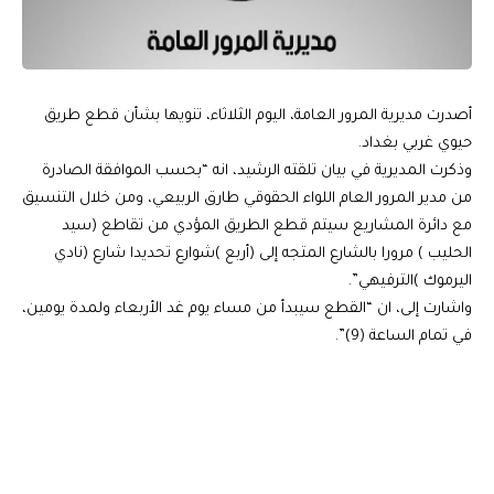
أصدرت مديرية المرور العامة، اليوم الثلاثاء، تنويها بشأن قطع طريق
حيوي غربي بغداد.
وذكرت المديرية في بيان تلقته الرشيد، انه “بحسب الموافقة الصادرة
من مدير المرور العام اللواء الحقوقي طارق الربيعي، ومن خلال التنسيق
مع دائرة المشاريع سيتم قطع الطريق المؤدي من تقاطع (سيد
الحليب ) مرورا بالشارع المتجه إلى (أربع )شوارع تحديدا شارع (نادي
اليرموك )الترفيهي”.
واشارت إلى، ان “القطع سيبدأ من مساء يوم غد الأربعاء ولمدة يومين،
في تمام الساعة (9)”.