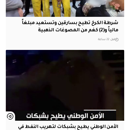
شرطة الكرخ تطيح بسارقين وتستعيد مبلغاً
مالياً و(2) كغم من المصوغات الذهبية
قبل 22 ساعة
الأمن الوطني يطيح بشبكات لتهريب النفط في