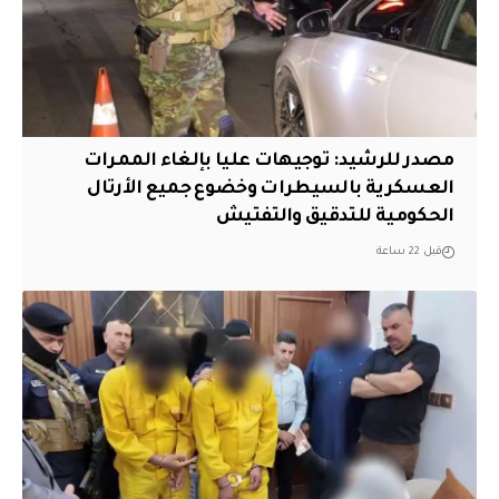
مصدر للرشيد: توجيهات عليا بإلغاء الممرات
العسكرية بالسيطرات وخضوع جميع الأرتال
الحكومية للتدقيق والتفتيش
قبل 22 ساعة