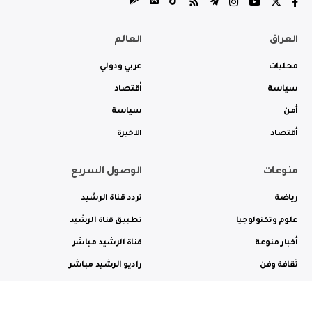
العراق
العالم
محليات
عربي ودولي
سياسة
أقتصاد
أمن
سياسة
أقتصاد
الاخيرة
منوعات
الوصول السريع
رياضة
تردد قناة الرشيد
علوم وتكنولوجيا
تطبيق قناة الرشيد
أخبار منوعة
قناة الرشيد مباشر
ثقافة وفن
راديو الرشيد مباشر