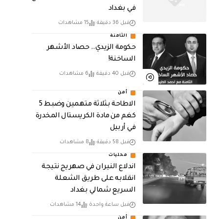
في بغداد
قبل 36 دقيقة
15 مشاهدات
الثامنة
حكومة الزيدي.. حصاد الأشهر
الساخنة!
قبل 40 دقيقة
6 مشاهدات
أمن
الاطاحة بثلاثة متهمين وضبط 5
كغم من مادة الكريستال المخدرة ​
في أربيل
قبل 58 دقيقة
8 مشاهدات
محليات
اندلاع النيران في صهريج نتيجة
انقلابه على طريق الشعلة
السريع شمالي بغداد
قبل ساعة واحدة
14 مشاهدات
أمن