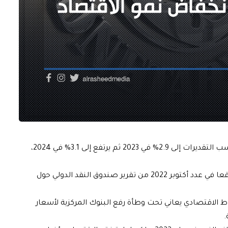
يتوقع أن ينخفض النمو العالمي من 3.4% في عام 2022 حسب التقديرات إلى 2.9% في 2023 ثم يرتفع إلى 3.1% في 2024،
وتمثل توقعات عام 2023 ارتفاعا بمقدار 0.2% عما كان متوقعا في عدد أكتوبر 2022 من تقرير صندوق النقد الدولي حول
اط الاقتصادي يعاني تحت وطأة رفع البنوك المركزية لأسعار
.