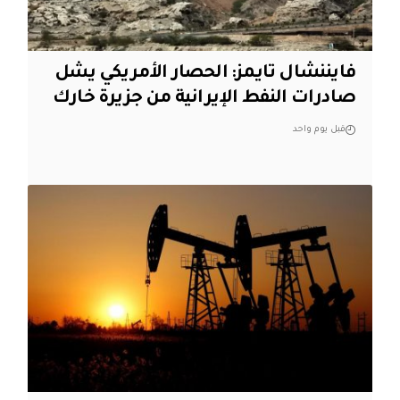
فايننشال تايمز: الحصار الأمريكي يشل
صادرات النفط الإيرانية من جزيرة خارك
قبل يوم واحد