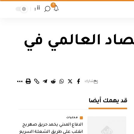
9
أأ
صاد العالمي في
شارك
قد يهمك أيضا
محليات
الدفاع المدني يخمد حريق صهريج
انقلب على طريق الشعلة السريع