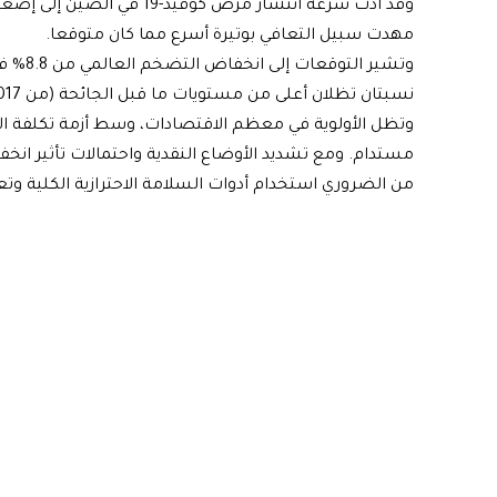
مهدت سبيل التعافي بوتيرة أسرع مما كان متوقعا.
نسبتان تظلان أعلى من مستويات ما قبل الجائحة (من 2017–2019) بنحو 3.5%.
وتظل الأولوية في معظم الاقتصادات، وسط أزمة تكلفة 
مستدام. ومع تشديد الأوضاع النقدية واحتمالات تأثير انخف
من الضروري استخدام أدوات السلامة الاحترازية الكلية وتعزي