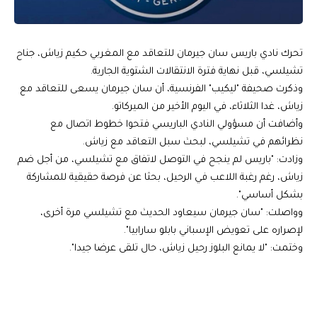
تحرك نادي باريس سان جيرمان للتعاقد مع المغربي حكيم زياش، جناح
تشيلسي، قبل نهاية فترة الانتقالات الشتوية الجارية.
وذكرت صحيفة "ليكيب" الفرنسية، أن سان جيرمان يسعى للتعاقد مع
زياش، غدا الثلاثاء، في اليوم الأخير من الميركاتو.
وأضافت أن مسؤولي النادي الباريسي فتحوا خطوط اتصال مع
نظرائهم في تشيلسي، لبحث سبل التعاقد مع زياش.
وزادت: "باريس لم ينجح في التوصل لاتفاق مع تشيلسي، من أجل ضم
زياش، رغم رغبة اللاعب في الرحيل، بحثا عن فرصة حقيقية للمشاركة
بشكل أساسي".
وواصلت: "سان جيرمان سيعاود الحديث مع تشيلسي مرة أخرى،
لإصراره على تعويض الإسباني بابلو سارابيا".
وختمت: "لا يمانع البلوز رحيل زياش، حال تلقى عرضا جيدا".