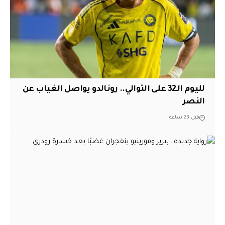
لليوم الـ32 على التوالي.. رونالدو يواصل الغياب عن
النصر
قبل 23 ساعة