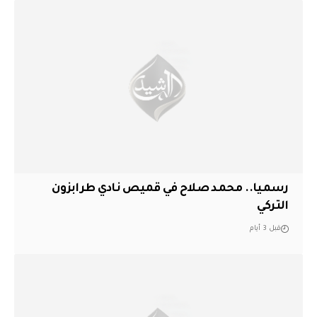
رسميا.. محمد صلاح في قميص نادي طرابزون
التركي
قبل 3 أيام