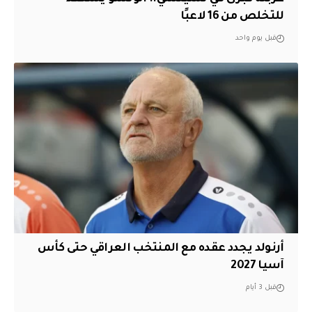
للتخلص من 16 لاعبًا
قبل يوم واحد
أرنولد يجدد عقده مع المنتخب العراقي حتى كأس
آسيا 2027
قبل 3 أيام