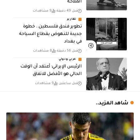
الملاحة
قبل 49 دقيقة
9 مشاهدات
تقارير
تطوير فندق فلسطين.. خطوة
جديدة للنهوض بقطاع السياحة
في بغداد
قبل 56 دقيقة
8 مشاهدات
عربي ودولي
الرئيس الإيراني: أعتقد أن الوقت
الحالي هو الأفضل للاتفاق
قبل ساعتين
9 مشاهدات
شاهد المزيد..