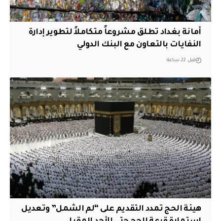
أمانة بغداد تطلق مشروعاً متكاملاً لتطوير إدارة
النفايات بالتعاون مع البنك الدولي
قبل 22 ساعة
هيئة الحج تمدد التقديم على “لم الشمل” وتعديل