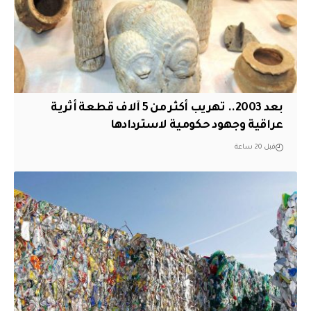
بعد 2003.. تهريب أكثر من 5 آلاف قطعة أثرية
عراقية وجهود حكومية لاستردادها
قبل 20 ساعة