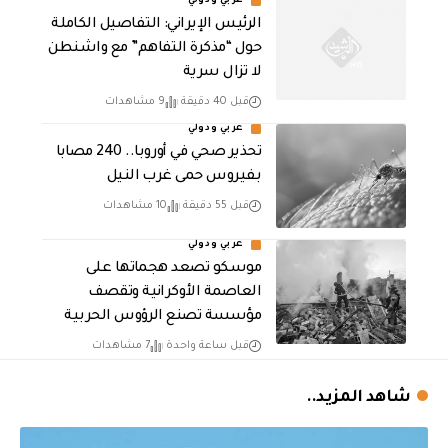
عربي ودولي
الرئيس الإيراني: التفاصيل الكاملة
حول “مذكرة التفاهم” مع واشنطن
لا تزال سرية
قبل 40 دقيقة
9 مشاهدات
عربي ودولي
تحذير صحي في أوروبا.. 240 مصابا
بفيروس حمى غرب النيل
قبل 55 دقيقة
10 مشاهدات
عربي ودولي
موسكو تصعد هجماتها على
العاصمة الأوكرانية وتقصف
مؤسسة تصنع الرؤوس الحربية
قبل ساعة واحدة
7 مشاهدات
شاهد المزيد..