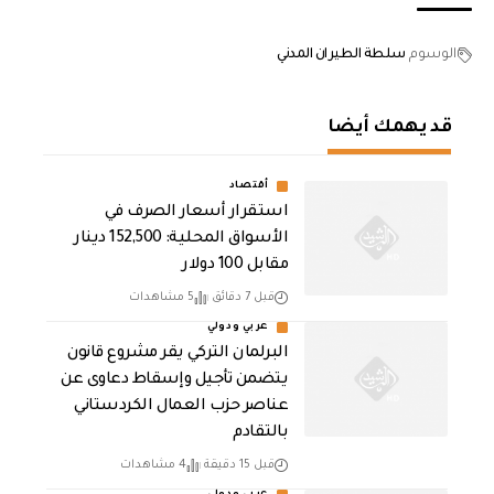
الوسوم
سلطة الطيران المدني
قد يهمك أيضا
أقتصاد
استقرار أسعار الصرف في
الأسواق المحلية: 152,500 دينار
مقابل 100 دولار
قبل 7 دقائق
5 مشاهدات
عربي ودولي
البرلمان التركي يقر مشروع قانون
يتضمن تأجيل وإسقاط دعاوى عن
عناصر حزب العمال الكردستاني
بالتقادم
قبل 15 دقيقة
4 مشاهدات