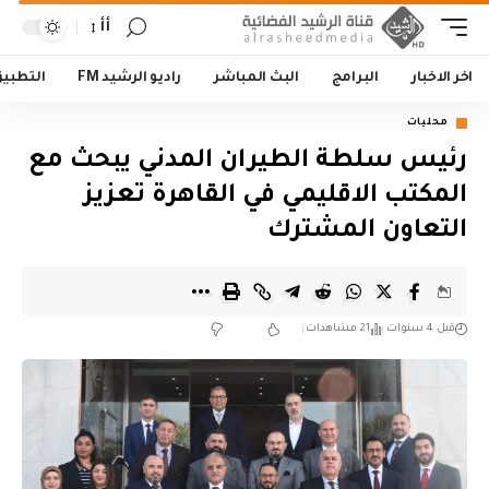
أأ
اخر الاخبار
البرامج
البث المباشر
راديو الرشيد FM
التطبي
محليات
رئيس سلطة الطيران المدني يبحث مع
المكتب الاقليمي في القاهرة تعزيز
التعاون المشترك
قبل 4 سنوات
21 مشاهدات