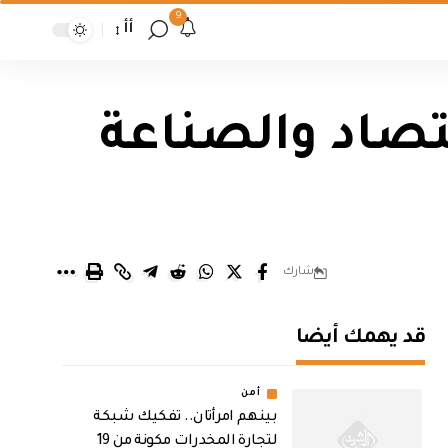
9
أأ
قتصاد والصناعة
شارك
قد يهمك أيضا
أمن
بينهم امرأتان.. تفكيك شبكة
لتجارة المخدرات مكونة من 19