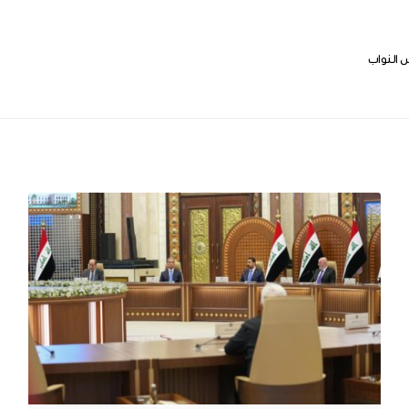
النواب