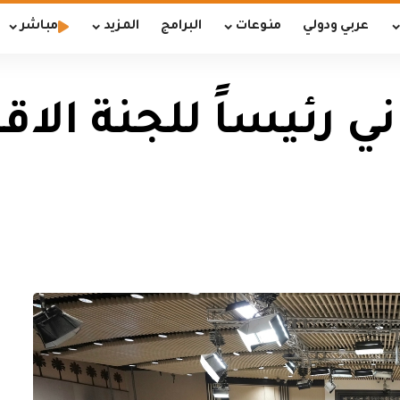
عربي ودولي
منوعات
البرامج
المزيد
مباشر
ني رئيساً للجنة الا