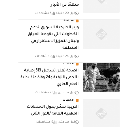
متهمًا في الأنبار
قبل 20 دقيقة
5 مشاهدات
سياسة
وزير الخارجية السوري: ندعم
الخطوات التي يقودها العراق
ولبنان لتعزيز الاستقرار في
المنطقة
قبل 24 دقيقة
7 مشاهدات
محليات
الصحة تعلن تسجيل 313 إصابة
بالحمى النزفية و24 وفاة منذ بداية
العام الجاري
قبل ساعتين
23 مشاهدات
محليات
التربية تنشر جدول الامتحانات
المهنية العامة /الدور الثاني
قبل ساعتين
9 مشاهدات