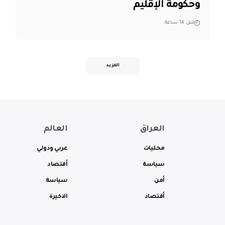
وحكومة الإقليم
قبل 14 ساعة
المزيد
العراق
العالم
محليات
عربي ودولي
سياسة
أقتصاد
أمن
سياسة
أقتصاد
الاخيرة