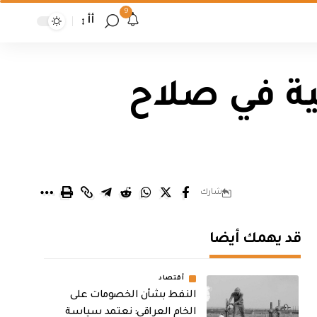
9
أأ
نية في صلاح
شارك
قد يهمك أيضا
أقتصاد
النفط بشأن الخصومات على
الخام العراقي: نعتمد سياسة