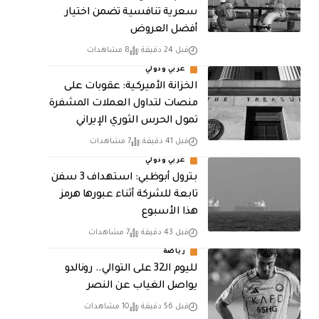
سعرية تنافسية تضمن اختيار
أفضل العروض
قبل 24 دقيقة
8 مشاهدات
عربي ودولي
الخزانة الأميركية: عقوبات على
منصات لتداول العملات المشفرة
تمول الحرس الثوري الإيراني
قبل 41 دقيقة
7 مشاهدات
عربي ودولي
بترول أبوظبي: استهداف 3 سفن
تابعة للشركة أثناء عبورها هرمز
هذا الأسبوع
قبل 43 دقيقة
7 مشاهدات
رياضة
لليوم الـ32 على التوالي.. رونالدو
يواصل الغياب عن النصر
قبل 56 دقيقة
10 مشاهدات