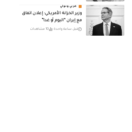
عربي ودولي
وزير الخزانة الأمريكي: إعلان اتفاق
مع إيران “اليوم أو غدا”
قبل ساعة واحدة
10 مشاهدات