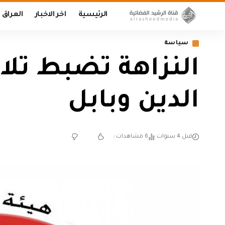
الرئيسية
اخر الاخبار
العراق
سياسة
النزاهة تضبط تلاع
الدين وبابل
قبل 4 سنوات
6 مشاهدات