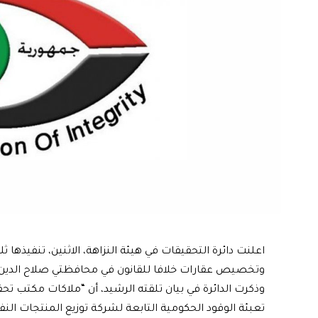
اعلنت دائرة التحقيقات في هيئة النزاهة، الاثنين، تنفيذها
وتخصيص عقارات خلافا للقانون في محافظتي صلاح الدين 
وذكرت الدائرة في بيان تلقته الرشيد، أن “ملاكات مكتب تح
تعبئة الوقود الحكومية التابعة لشركة توزيع المنتجات ا