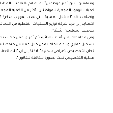
ومتهمين اثنين “غير موظفين”؛ لقيامهم بالتلاعب بالعداد
كميات الوقود المجهزة للمواطنين بأكثر من الكمية المجهزة
وأضافت، أنه “تم خلال العملية، التي نفذت بموجب مذكرة 
انتسابه إلى فرع شركة توزيع المنتجات النفطية في المحا
بتوقيف المتهمين الثلاثة”.
وفي محافظة بابل، أفادت الدائرة بأن “فريق عمل مكتب تحقي
لجان التخصيص لأغراض سكنية”، لافتة إلى أن “تلك العقار
عملية التخصيص تمت بصورة مخالفة للقانون”.