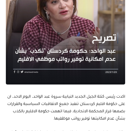
اكدت رئيس كتلة الجيل الجديد النيابية سروة عبد الواحد، اليوم الاحد، ان
على حكومة اقليم كردستان تنفيذ جميع الاتفاقيات السياسية والقرارات
بضمها قرار المحكمة الاتحادية، فيما اتهمت حكومة الاقليم بالكذب
بشأن عدم امكانيتها توفير رواتب موظفيها.