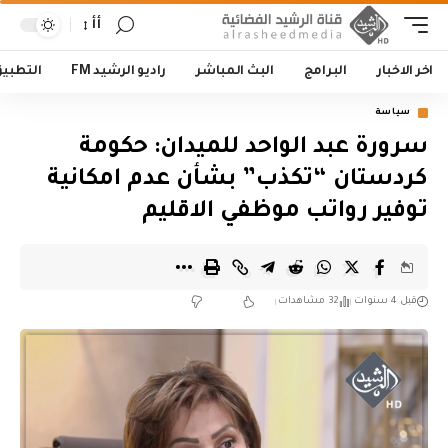
أأ
اخر الاخبار
البرامج
البث المباشر
راديو الرشيد FM
التطبي
سياسة
سرورة عبد الواحد للميدان: حكومة
كردستان “تكذب” بشأن عدم امكانية
توفير رواتب موظفي الاقليم
قبل 4 سنوات
32 مشاهدات