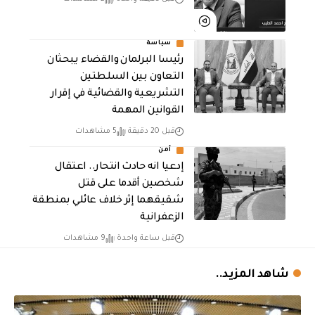
سياسة
رئيسا البرلمان والقضاء يبحثان
التعاون بين السلطتين
التشريعية والقضائية في إقرار
القوانين المهمة
قبل 20 دقيقة
5 مشاهدات
أمن
إدعيا انه حادث انتحار.. اعتقال
شخصين أقدما على قتل
شقيقهما إثر خلاف عائلي بمنطقة
الزعفرانية
قبل ساعة واحدة
9 مشاهدات
شاهد المزيد..