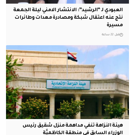
العبودي لـ “الرشيد”: الانتشار الامني ليلة الجمعة
نتج عنه اعتقال شبكة ومصادرة معدات وطائرات
مسيرة
قبل 22 ساعة
هيئة النزاهة تنفي مداهمة منزل شقيق رئيس
الوزراء السابق في منطقة الكاظميَّة