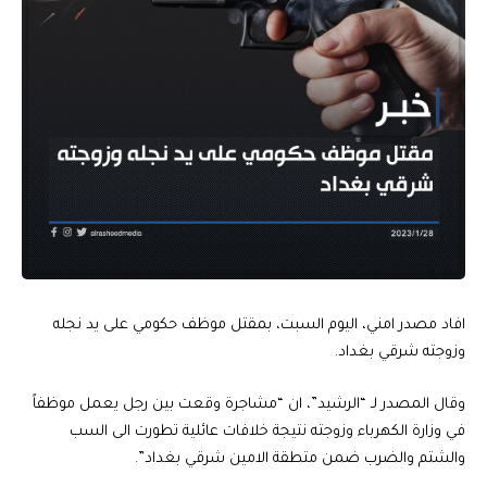
افاد مصدر امني، اليوم السبت، بمقتل موظف حكومي على يد نجله
وزوجته شرقي بغداد.
وقال المصدر لـ “الرشيد”، ان “مشاجرة وقعت بين رجل يعمل موظفاً
في وزارة الكهرباء وزوجته نتيجة خلافات عائلية تطورت الى السب
والشتم والضرب ضمن متطقة الامين شرقي بغداد”.