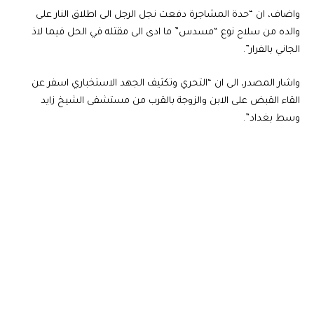
واضاف، ان “حدة المشاجرة دفعت نجل الرجل الى اطلاق النار على
والده من سلاح نوع “مسدس” ما ادى الى مقتله في الحل فيما لاذ
الجاني بالفرار”.
واشار المصدر، الى ان “التحري وتكثيف الجهد الاستخباري اسفر عن
القاء القبض على الابن والزوجة بالقرب من مستشفى الشيخ زايد
وسط بغداد”.