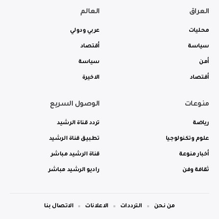
العراق
العالم
محليات
عربي ودولي
سياسة
أقتصاد
أمن
سياسة
أقتصاد
الاخيرة
منوعات
الوصول السريع
رياضة
تردد قناة الرشيد
علوم وتكنولوجيا
تطبيق قناة الرشيد
أخبار منوعة
قناة الرشيد مباشر
ثقافة وفن
راديو الرشيد مباشر
من نحن
الترددات
الاعلانات
الاتصال بنا