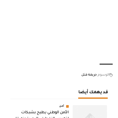
الوسوم
جريمة قتل
قد يهمك أيضا
أمن
الأمن الوطني يطيح بشبكات