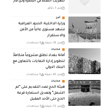
لتهريب النفط في البصرة وذي قار
قبل 3 دقائق
أمن
وزارة الداخلية: الحدود العراقية
تشهد مستوى عالياً من الأمن
والاستقرار
قبل 36 دقيقة
8 مشاهدات
محليات
أمانة بغداد تطلق مشروعاً متكاملاً
لتطوير إدارة النفايات بالتعاون مع
البنك الدولي
قبل 40 دقيقة
9 مشاهدات
محليات
هيئة الحج تمدد التقديم على “لم
الشمل” وتعديل استمارة قرعة
الحج حتى الأحد المقبل
قبل 52 دقيقة
9 مشاهدات