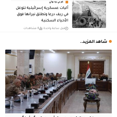
عربي ودولي
آليات عسكرية إسرائيلية تتوغل
في ريف درعا وتطلق نيرانها فوق
الأحياء السكنية
قبل ساعة واحدة
8 مشاهدات
شاهد المزيد..